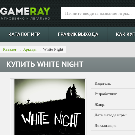
КАТАЛОГ ИГР
ГРАФИК ВЫХОДА
КАК КУ
Каталог
→
Аркады
→
White Night
КУПИТЬ
WHITE NIGHT
Издатель:
Разработчик:
Жанр:
Дата выхода игры:
Локализация: