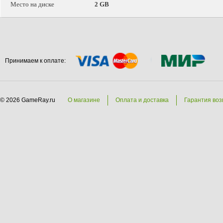
Место на диске
2 GB
Принимаем к оплате:
© 2026 GameRay.ru
О магазине
Оплата и доставка
Гарантия воз