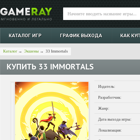
КАТАЛОГ ИГР
ГРАФИК ВЫХОДА
КАК КУ
Каталог
→
Экшены
→
33 Immortals
КУПИТЬ
33 IMMORTALS
Издатель:
Разработчик:
Жанр:
Дата выхода игры:
Локализация: