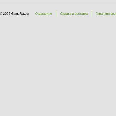
© 2026 GameRay.ru
О магазине
Оплата и доставка
Гарантия воз