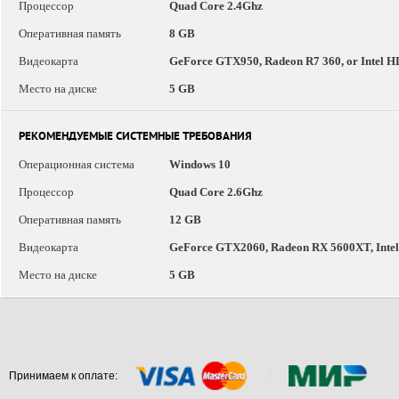
Процессор
Quad Core 2.4Ghz
Оперативная память
8 GB
Видеокарта
GeForce GTX950, Radeon R7 360, or Intel 
Место на диске
5 GB
РЕКОМЕНДУЕМЫЕ СИСТЕМНЫЕ ТРЕБОВАНИЯ
Операционная система
Windows 10
Процессор
Quad Core 2.6Ghz
Оперативная память
12 GB
Видеокарта
GeForce GTX2060, Radeon RX 5600XT, Inte
Место на диске
5 GB
Принимаем к оплате: