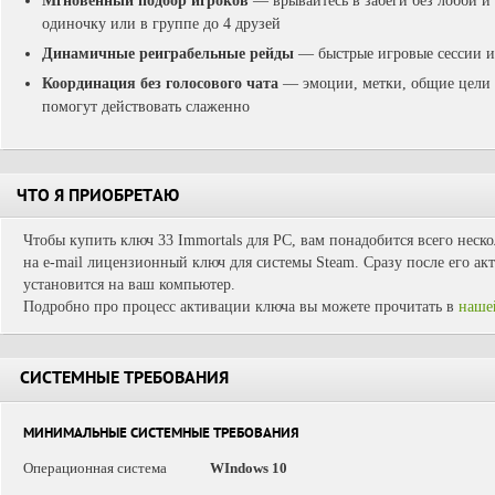
Мгновенный подбор игроков
— врывайтесь в забеги без лобби и
одиночку или в группе до 4 друзей
Динамичные реиграбельные рейды
— быстрые игровые сессии 
Координация без голосового чата
— эмоции, метки, общие цели 
помогут действовать слаженно
ЧТО Я ПРИОБРЕТАЮ
Чтобы купить ключ 33 Immortals для PC, вам понадобится всего неск
на e-mail лицензионный ключ для системы Steam. Сразу после его ак
установится на ваш компьютер.
Подробно про процесс активации ключа вы можете прочитать в
наше
СИСТЕМНЫЕ ТРЕБОВАНИЯ
МИНИМАЛЬНЫЕ СИСТЕМНЫЕ ТРЕБОВАНИЯ
Операционная система
WIndows 10