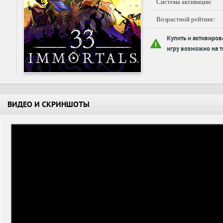
Система активации:
Возрастной рейтинг:
Купить и активиров
игру возможно на т
ВИДЕО И СКРИНШОТЫ