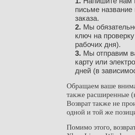
1.
Напишите нам 
письме название 
заказа.
2.
Мы обязательно
ключ на проверку
рабочих дня).
3.
Мы отправим ва
карту или электр
дней (в зависимо
Обращаем ваше вниман
также расширенные (н
Возврат также не прои
одной и той же позиц
Помимо этого, возвра