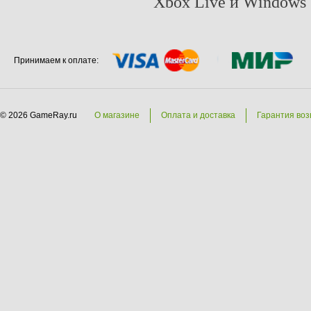
Xbox Live и Windows 
Принимаем к оплате:
© 2026 GameRay.ru
О магазине
Оплата и доставка
Гарантия воз