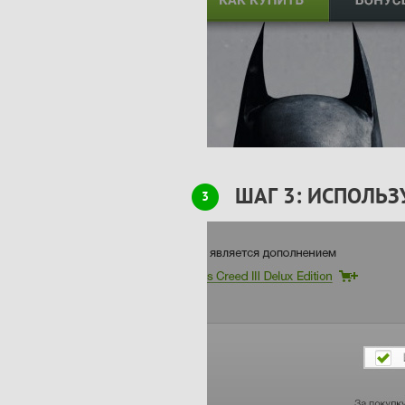
ШАГ 3:
ИСПОЛЬЗ
3