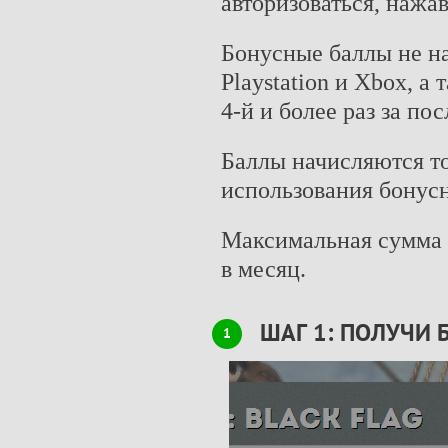
авторизоваться, нажа
Бонусные баллы не н
Playstation и Xbox, а
4-й и более раз за по
Баллы начисляются то
использования бонусн
Максимальная сумма 
в месяц.
ШАГ 1:
ПОЛУЧИ 
1