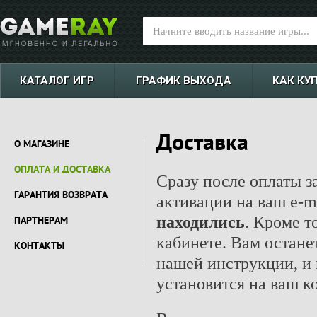
КАТАЛОГ ИГР
ГРАФИК ВЫХОДА
КАК КУ
Доставка
О МАГАЗИНЕ
ОПЛАТА И ДОСТАВКА
Сразу после оплаты з
ГАРАНТИЯ ВОЗВРАТА
активации на ваш e-m
находились
. Кроме т
ПАРТНЕРАМ
кабинете. Вам останет
КОНТАКТЫ
нашей инструкции, и 
установится на ваш к