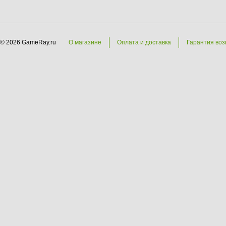
© 2026 GameRay.ru
О магазине
Оплата и доставка
Гарантия воз