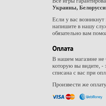
Все игры гарантирова
Украины, Белорусси
Если у вас возникнут
напишите в нашу слу
обязательно вам помо
Оплата
В нашем магазине не 
которую вы видите, - 
списана с вас при опл
Произвести же оплату