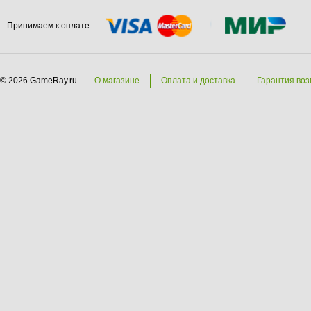
Принимаем к оплате:
© 2026 GameRay.ru
О магазине
Оплата и доставка
Гарантия воз