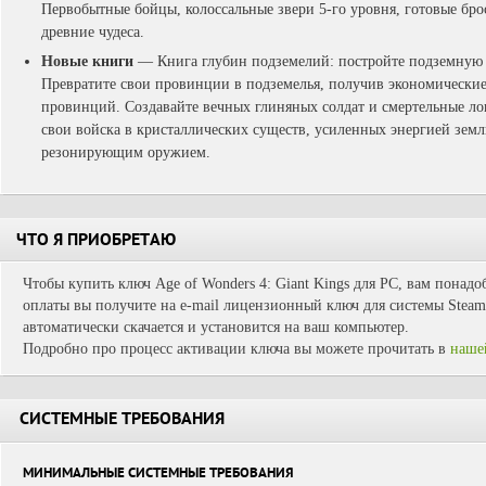
Первобытные бойцы, колоссальные звери 5-го уровня, готовые бро
древние чудеса.
Новые книги
— Книга глубин подземелий: постройте подземную 
Превратите свои провинции в подземелья, получив экономически
провинций. Создавайте вечных глиняных солдат и смертельные ло
свои войска в кристаллических существ, усиленных энергией зем
резонирующим оружием.
ЧТО Я ПРИОБРЕТАЮ
Чтобы купить ключ Age of Wonders 4: Giant Kings для PC, вам понадо
оплаты вы получите на e-mail лицензионный ключ для системы Steam.
автоматически скачается и установится на ваш компьютер.
Подробно про процесс активации ключа вы можете прочитать в
наше
СИСТЕМНЫЕ ТРЕБОВАНИЯ
МИНИМАЛЬНЫЕ СИСТЕМНЫЕ ТРЕБОВАНИЯ