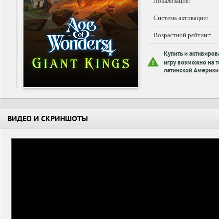
Локализация:
Система активации:
Возрастной рейтинг:
Купить и активиров
игру возможно на т
латинской Америки
ВИДЕО И СКРИНШОТЫ