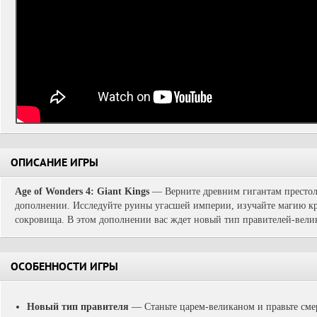
ОПИСАНИЕ ИГРЫ
Age of Wonders 4: Giant Kings
— Верните древним гигантам престол
дополнении. Исследуйте руины угасшей империи, изучайте магию к
сокровища. В этом дополнении вас ждет новый тип правителей-вели
ОСОБЕННОСТИ ИГРЫ
Новый тип правителя
— Станьте царем-великаном и правьте сме