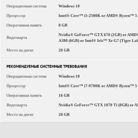
Операционная система
Windows 10
Процессор
Intel® Core™ i5-2500K or AMD® Ryzen™ 5
Оперативная память
8 GB
Nvidia® GeForce™ GTX 670 (2GB) or AMD®
Видеокарта
A380 (6GB) or Intel® Iris™ Xe G7 (Tiger 
Место на диске
20 GB
РЕКОМЕНДУЕМЫЕ СИСТЕМНЫЕ ТРЕБОВАНИЯ
Операционная система
Windows 10
Процессор
Intel® Core™ i7-9700K or AMD® Ryzen™ 5
Оперативная память
16 GB
Видеокарта
Nvidia® GeForce™ GTX 1070 Ti (8GB) or
Место на диске
20 GB