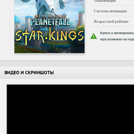
Локализация:
Система активации:
Возрастной рейтинг:
Купить и активировать
игру возможно на терр
ВИДЕО И СКРИНШОТЫ