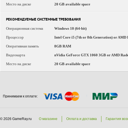
Место на диске
20 GB available space
РЕКОМЕНДУЕМЫЕ СИСТЕМНЫЕ ТРЕБОВАНИЯ
Операционная система
Windows 10 (64-bit)
Процессор
Intel Core i5 (7th or 8th Generation) or AMD
Оперативная память
8GB RAM
Видеокарта
nVidia GeForce GTX 1060 3GB or AMD Radeo
Место на диске
20 GB available space
Принимаем к оплате:
© 2026 GameRay.ru
О магазине
Оплата и доставка
Гарантия воз