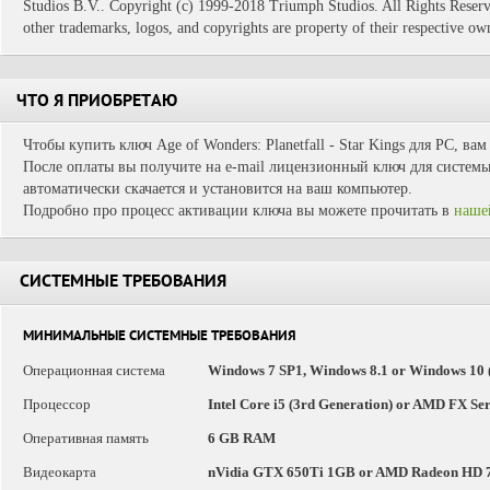
Studios B.V.. Copyright (c) 1999-2018 Triumph Studios. All Rights Reser
other trademarks, logos, and copyrights are property of their respective ow
ЧТО Я ПРИОБРЕТАЮ
Чтобы купить ключ Age of Wonders: Planetfall - Star Kings для PC, ва
После оплаты вы получите на e-mail лицензионный ключ для системы 
автоматически скачается и установится на ваш компьютер.
Подробно про процесс активации ключа вы можете прочитать в
наше
СИСТЕМНЫЕ ТРЕБОВАНИЯ
МИНИМАЛЬНЫЕ СИСТЕМНЫЕ ТРЕБОВАНИЯ
Операционная система
Windows 7 SP1, Windows 8.1 or Windows 10 (6
Процессор
Intel Core i5 (3rd Generation) or AMD FX Seri
Оперативная память
6 GB RAM
Видеокарта
nVidia GTX 650Ti 1GB or AMD Radeon HD 77