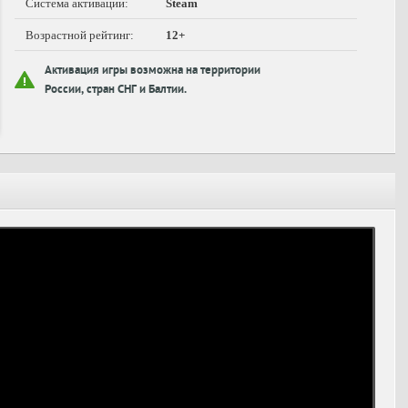
Система активации:
Steam
Возрастной рейтинг:
12+
Активация игры возможна на территории
России, стран СНГ и Балтии.