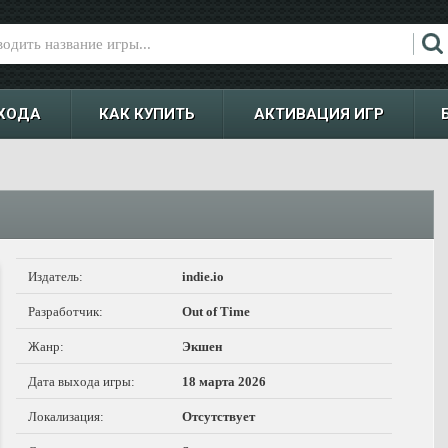
ХОДА
КАК КУПИТЬ
АКТИВАЦИЯ ИГР
Издатель:
indie.io
Разработчик:
Out of Time
Жанр:
Экшен
Дата выхода игры:
18 марта 2026
Локализация:
Отсутствует