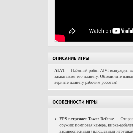
ОПИСАНИЕ ИГРЫ
AI.VI
— Наёмный робот AIVI вынужден верн
захватывает его планету. Объедините нав
верните планету рабочим роботам!
ОСОБЕННОСТИ ИГРЫ
FPS встречает Tower Defense
— Отправ
оружия: помповая камера, кирка-арбале
взрывоопасными) плюшевыми игрушками