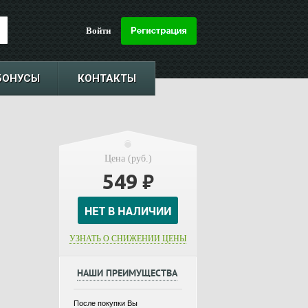
Войти
БОНУСЫ
КОНТАКТЫ
Цена (руб.)
549
₽
УЗНАТЬ О СНИЖЕНИИ ЦЕНЫ
НАШИ ПРЕИМУЩЕСТВА
После покупки Вы