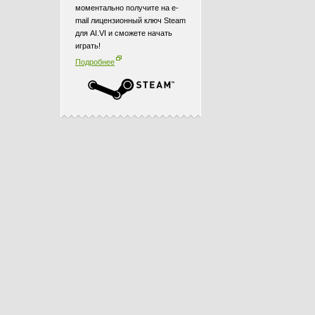
моментально получите на e-
mail лицензионный ключ Steam
для AI.VI и сможете начать
играть!
Подробнее