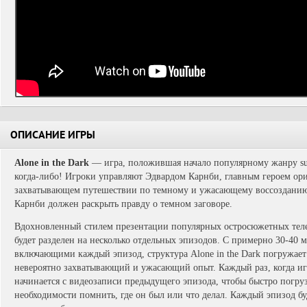
ОПИСАНИЕ ИГРЫ
Alone in the Dark
— игра, положившая начало популярному жанру surv
когда-либо! Игроки управляют Эдвардом Карнби, главным героем ори
захватывающем путешествии по темному и ужасающему воссозданию 
Карнби должен раскрыть правду о темном заговоре.
Вдохновленный стилем презентации популярных остросюжетных телев
будет разделен на несколько отдельных эпизодов. С примерно 30-40 
включающими каждый эпизод, структура Alone in the Dark погружает 
невероятно захватывающий и ужасающий опыт. Каждый раз, когда иг
начинается с видеозаписи предыдущего эпизода, чтобы быстро погруз
необходимости помнить, где он был или что делал. Каждый эпизод бу