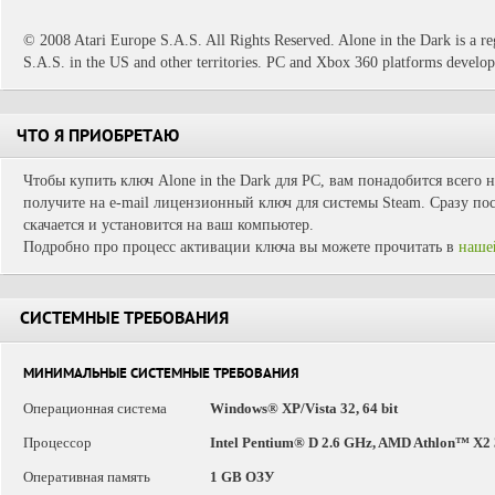
© 2008 Atari Europe S.A.S. All Rights Reserved. Alone in the Dark is a r
S.A.S. in the US and other territories. PC and Xbox 360 platforms deve
ЧТО Я ПРИОБРЕТАЮ
Чтобы купить ключ Alone in the Dark для PC, вам понадобится всего 
получите на e-mail лицензионный ключ для системы Steam. Сразу пос
скачается и установится на ваш компьютер.
Подробно про процесс активации ключа вы можете прочитать в
наше
СИСТЕМНЫЕ ТРЕБОВАНИЯ
МИНИМАЛЬНЫЕ СИСТЕМНЫЕ ТРЕБОВАНИЯ
Операционная система
Windows® XP/Vista 32, 64 bit
Процессор
Intel Pentium® D 2.6 GHz, AMD Athlon™ X2
Оперативная память
1 GB ОЗУ