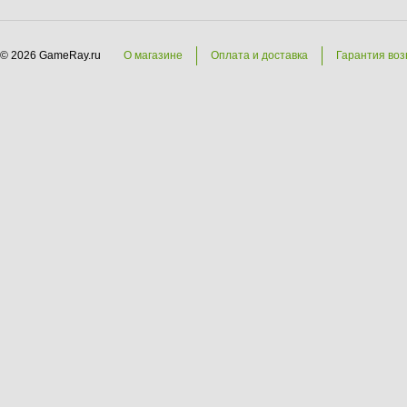
© 2026 GameRay.ru
О магазине
Оплата и доставка
Гарантия воз