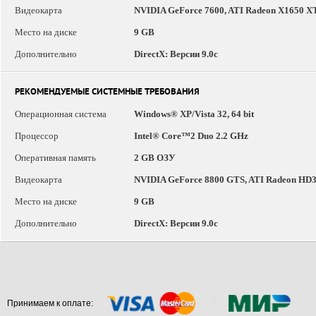
Видеокарта
NVIDIA GeForce 7600, ATI Radeon X1650 X
Место на диске
9 GB
Дополнительно
DirectX: Версии 9.0c
РЕКОМЕНДУЕМЫЕ СИСТЕМНЫЕ ТРЕБОВАНИЯ
Операционная система
Windows® XP/Vista 32, 64 bit
Процессор
Intel® Core™2 Duo 2.2 GHz
Оперативная память
2 GB ОЗУ
Видеокарта
NVIDIA GeForce 8800 GTS, ATI Radeon HD
Место на диске
9 GB
Дополнительно
DirectX: Версии 9.0c
Принимаем к оплате: