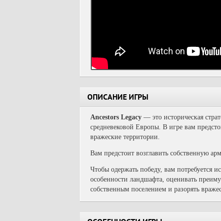
ОПИСАНИЕ ИГРЫ
Ancestors Legacy
— это историческая страт
средневековой Европы.
В игре вам предсто
вражеские территории.
Вам предстоит возглавить собственную арм
Чтобы одержать победу, вам потребуется и
особенности ландшафта, оценивать преимущ
собственным поселением и разорять враже