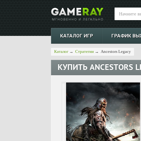
КАТАЛОГ ИГР
ГРАФИК ВЫ
Каталог
→
Стратегии
→
Ancestors Legacy
КУПИТЬ
ANCESTORS L