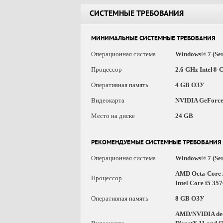
СИСТЕМНЫЕ ТРЕБОВАНИЯ
МИНИМАЛЬНЫЕ СИСТЕМНЫЕ ТРЕБОВАНИЯ
Операционная система
Windows® 7 (Serv
Процессор
2.6 GHz Intel® 
Оперативная память
4 GB ОЗУ
Видеокарта
NVIDIA GeForc
Место на диске
24 GB
РЕКОМЕНДУЕМЫЕ СИСТЕМНЫЕ ТРЕБОВАНИЯ
Операционная система
Windows® 7 (Serv
AMD Octa-Core /
Процессор
Intel Core i5 35
Оперативная память
8 GB ОЗУ
AMD/NVIDIA dedi