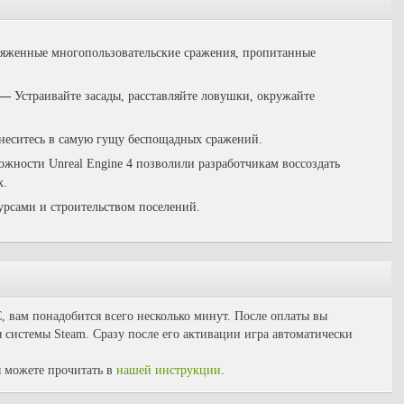
ряженные многопользовательские сражения, пропитанные
—
Устраивайте засады, расставляйте ловушки, окружайте
еситесь в самую гущу беспощадных сражений.
ожности Unreal Engine 4 позволили разработчикам воссоздать
х.
урсами и строительством поселений.
C, вам понадобится всего несколько минут. После оплаты вы
 системы Steam. Сразу после его активации игра автоматически
 можете прочитать в
нашей инструкции
.