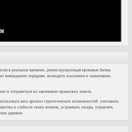
егия в реальном времени, реконструирующая кровавые битвы
ит командовать отрядами, возводить поселения и захватывать
ию и отправиться на завоевание вражеских земель.
спользовать весь арсенал стратегических возможностей: учитывать
ества и слабости своих воинов, устраивать засады, управлять
ские деревни.