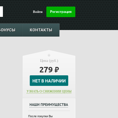
Войти
БОНУСЫ
КОНТАКТЫ
Цена (руб.)
279
₽
УЗНАТЬ О СНИЖЕНИИ ЦЕНЫ
НАШИ ПРЕИМУЩЕСТВА
После покупки Вы