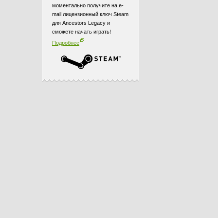
моментально получите на e-
mail лицензионный ключ Steam
для Ancestors Legacy и
сможете начать играть!
Подробнее