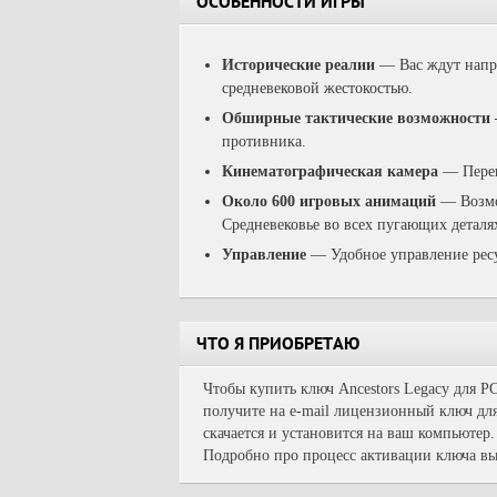
ОСОБЕННОСТИ ИГРЫ
Исторические реалии
—
Вас ждут нап
средневековой жестокостью.
Обширные тактические возможности
противника.
Кинематографическая камера
—
Перен
Около 600 игровых анимаций
—
Возм
Средневековье во всех пугающих деталя
Управление
—
Удобное управление рес
ЧТО Я ПРИОБРЕТАЮ
Чтобы купить ключ Ancestors Legacy для P
получите на e-mail лицензионный ключ для
скачается и установится на ваш компьютер.
Подробно про процесс активации ключа вы