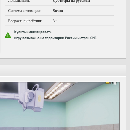
Локализация:
Субтитры на русском
Система активации:
Steam
Возрастной рейтинг:
3+
Купить и активировать
игру возможно на территории России и стран СНГ.