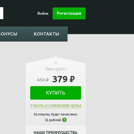
Войти
БОНУСЫ
КОНТАКТЫ
Цена (руб.)
379
₽
450
₽
КУПИТЬ
УЗНАТЬ О СНИЖЕНИИ ЦЕНЫ
За покупку будет начислено:
11 рублей
НАШИ ПРЕИМУЩЕСТВА