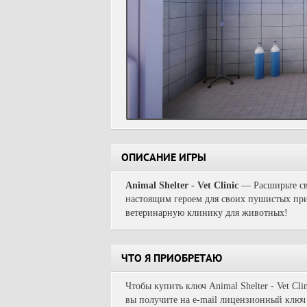
ОПИСАНИЕ ИГРЫ
Animal Shelter - Vet Clinic
— Расширьте св
настоящим героем для своих пушистых прия
ветеринарную клинику для животных!
ЧТО Я ПРИОБРЕТАЮ
Чтобы купить ключ Animal Shelter - Vet Cl
вы получите на e-mail лицензионный ключ 