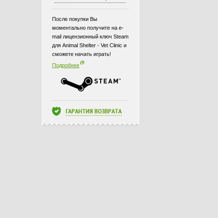
После покупки Вы
моментально получите на e-
mail лицензионный ключ Steam
для Animal Shelter - Vet Clinic и
сможете начать играть!
Подробнее
ГАРАНТИЯ ВОЗВРАТА