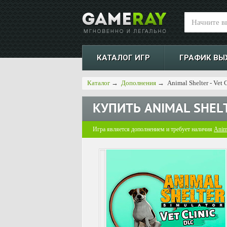
КАТАЛОГ ИГР
ГРАФИК ВЫ
Каталог
→
Дополнения
→
Animal Shelter - Vet 
КУПИТЬ
ANIMAL SHELT
Игра является дополнением и требует наличия
Anima