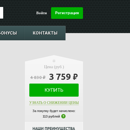
Войти
БОНУСЫ
КОНТАКТЫ
Цена (руб.)
3 759
₽
4 830
₽
КУПИТЬ
УЗНАТЬ О СНИЖЕНИИ ЦЕНЫ
За покупку будет начислено:
113 рублей
НАШИ ПРЕИМУЩЕСТВА