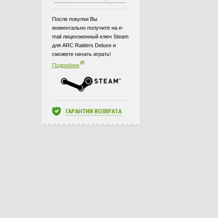
После покупки Вы
моментально получите на e-
mail лицензионный ключ Steam
для ARC Raiders Deluxe и
сможете начать играть!
Подробнее
ГАРАНТИЯ ВОЗВРАТА