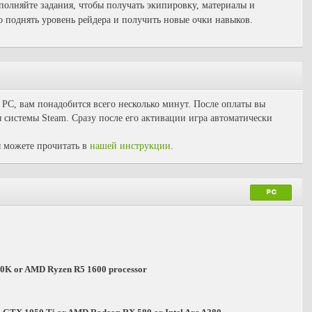
олняйте задания, чтобы получать экипировку, материалы и
 поднять уровень рейдера и получить новые очки навыков.
 PC, вам понадобится всего несколько минут. После оплаты вы
 системы Steam. Сразу после его активации игра автоматически
 можете прочитать в
нашей инструкции
.
PC
600K or AMD Ryzen R5 1600 processor