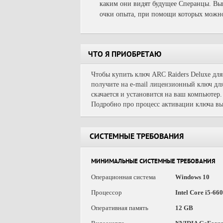
каким они видят будущее Сперанцы. Вып
очки опыта, при помощи которых можно
ЧТО Я ПРИОБРЕТАЮ
Чтобы купить ключ ARC Raiders Deluxe для
получите на e-mail лицензионный ключ для
скачается и установится на ваш компьютер.
Подробно про процесс активации ключа вы
СИСТЕМНЫЕ ТРЕБОВАНИЯ
МИНИМАЛЬНЫЕ СИСТЕМНЫЕ ТРЕБОВАНИЯ
Операционная система
Windows 10
Процессор
Intel Core i5-6
Оперативная память
12 GB