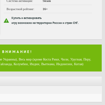
Система активации:
Steam
Возрастной рейтинг:
16+
Купить и активировать
игру возможно на территории России и стран СНГ.
ВНИМАНИЕ!
е Украины), Весь мир (кроме Коста Рики, Чили, Уругвая, Перу,
айланда, Колумбии, Индии, Вьетнама, Индонезии, Китая)