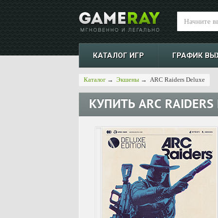
КАТАЛОГ ИГР
ГРАФИК ВЫ
Каталог
→
Экшены
→
ARC Raiders Deluxe
КУПИТЬ
ARC RAIDERS