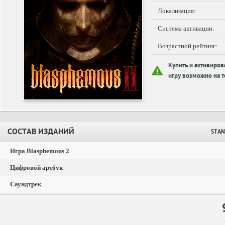
Локализация:
Система активации:
Возрастной рейтинг:
Купить и активиров
игру возможно на т
СОСТАВ ИЗДАНИЙ
STAN
Игра Blasphemous 2
Цифровой артбук
Саундтрек