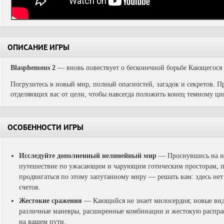
ОПИСАНИЕ ИГРЫ
Blasphemous 2
— вновь повествует о бесконечной борьбе Кающегося 
Погрузитесь в новый мир, полный опасностей, загадок и секретов. П
отделяющих вас от цели, чтобы навсегда положить конец темному ци
ОСОБЕННОСТИ ИГРЫ
Исследуйте дополненный нелинейный мир
— Проснувшись на не
путешествие по ужасающим и чарующим готическим просторам, 
продвигаться по этому запутанному миру — решать вам: здесь не
счетов.
Жестокие сражения
— Кающийся не знает милосердия; новые ви
различные маневры, расширенные комбинации и жестокую расправ
на вашем пути.