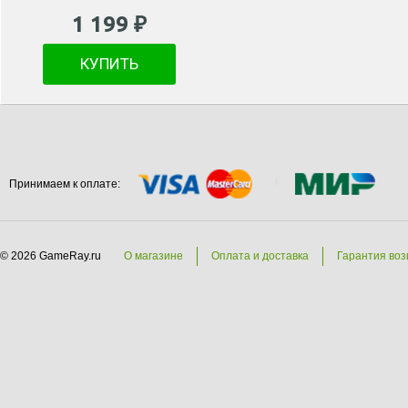
1 199 ₽
КУПИТЬ
Принимаем к оплате:
© 2026 GameRay.ru
О магазине
Оплата и доставка
Гарантия воз