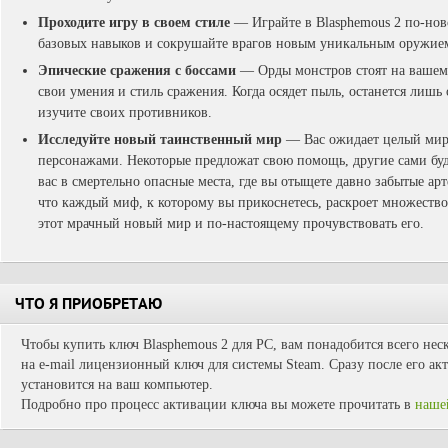
Проходите игру в своем стиле
— Играйте в Blasphemous 2 по-нов
базовых навыков и сокрушайте врагов новым уникальным оружие
Эпические сражения с боссами
— Орды монстров стоят на вашем
свои умения и стиль сражения. Когда осядет пыль, останется лишь
изучите своих противников.
Исследуйте новый таинственный мир
— Вас ожидает целый мир
персонажами. Некоторые предложат свою помощь, другие сами буду
вас в смертельно опасные места, где вы отыщете давно забытые арт
что каждый миф, к которому вы прикоснетесь, раскроет множество 
этот мрачный новый мир и по-настоящему прочувствовать его.
ЧТО Я ПРИОБРЕТАЮ
Чтобы купить ключ Blasphemous 2 для PC, вам понадобится всего нес
на e-mail лицензионный ключ для системы Steam. Сразу после его ак
установится на ваш компьютер.
Подробно про процесс активации ключа вы можете прочитать в
наше