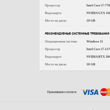
Процессор
Intel Core i7-7
Видеокарта
NVIDIA GTX 166
Место на диске
10 GB
РЕКОМЕНДУЕМЫЕ СИСТЕМНЫЕ ТРЕБОВАНИЯ
Операционная система
Windows 11
Процессор
Intel Core i7-1
Видеокарта
NVIDIA RTX 308
Место на диске
10 GB
Принимаем к оплате: