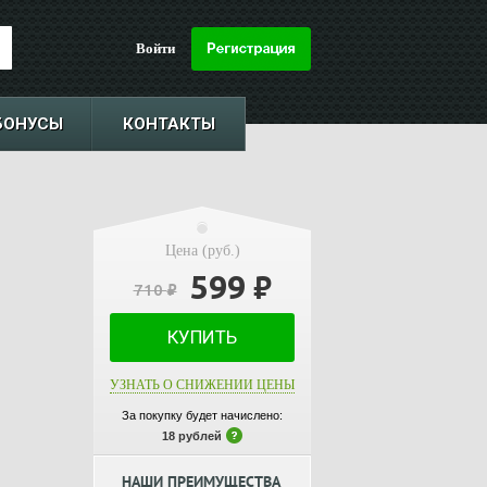
Войти
БОНУСЫ
КОНТАКТЫ
Цена (руб.)
599
₽
710
₽
КУПИТЬ
УЗНАТЬ О СНИЖЕНИИ ЦЕНЫ
За покупку будет начислено:
18 рублей
НАШИ ПРЕИМУЩЕСТВА