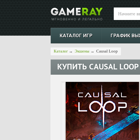
КАТАЛОГ ИГР
ГРАФИК ВЫ
Каталог
→
Экшены
→
Causal Loop
КУПИТЬ
CAUSAL LOOP