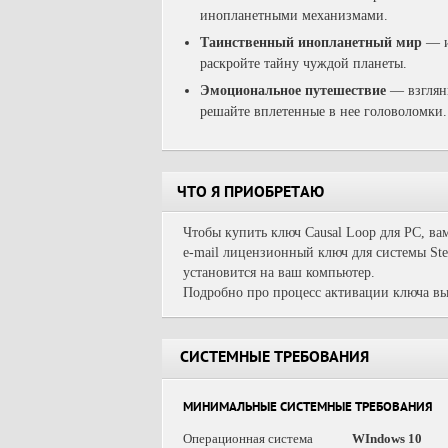
инопланетными механизмами.
Таинственный инопланетный мир
— и
раскройте тайну чуждой планеты.
Эмоциональное путешествие
— взгляни
решайте вплетенные в нее головоломки.
ЧТО Я ПРИОБРЕТАЮ
Чтобы купить ключ Causal Loop для PC, ва
e-mail лицензионный ключ для системы Ste
установится на ваш компьютер.
Подробно про процесс активации ключа вы
СИСТЕМНЫЕ ТРЕБОВАНИЯ
МИНИМАЛЬНЫЕ СИСТЕМНЫЕ ТРЕБОВАНИЯ
Операционная система
WIndows 10