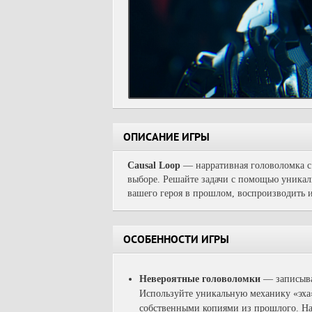
ОПИСАНИЕ ИГРЫ
Causal Loop
— нарративная головоломка с
выборе. Решайте задачи с помощью уникаль
вашего героя в прошлом, воспроизводить и
ОСОБЕННОСТИ ИГРЫ
Невероятные головоломки
— записывай
Используйте уникальную механику «эха»
собственными копиями из прошлого. Нау