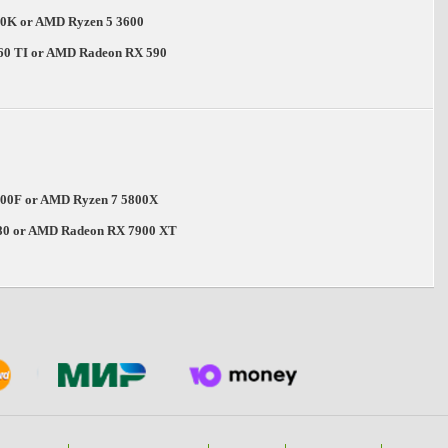
700K or AMD Ryzen 5 3600
0 TI or AMD Radeon RX 590
2700F or AMD Ryzen 7 5800X
0 or AMD Radeon RX 7900 XT