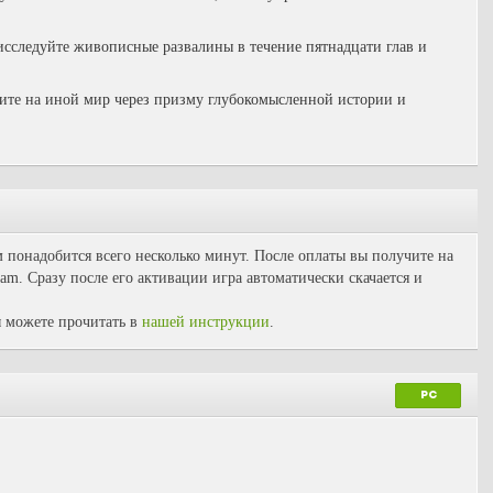
сследуйте живописные развалины в течение пятнадцати глав и
те на иной мир через призму глубокомысленной истории и
м понадобится всего несколько минут. После оплаты вы получите на
am. Сразу после его активации игра автоматически скачается и
 можете прочитать в
нашей инструкции
.
PC