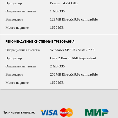
Процессор
Pentium 4 2.4 GHz
Оперативная память
1 GB ОЗУ
Видеокарта
128MB DirectX 9.0c compatible
Место на диске
1600 MB
РЕКОМЕНДУЕМЫЕ СИСТЕМНЫЕ ТРЕБОВАНИЯ
Операционная система
Windows XP SP3 / Vista / 7 / 8
Процессор
Core 2 Duo or AMD equivalent
Оперативная память
2 GB ОЗУ
Видеокарта
256MB DirectX 9.0c compatible
Место на диске
1600 MB
Принимаем к оплате: