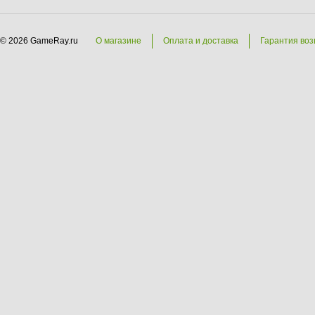
© 2026 GameRay.ru
О магазине
Оплата и доставка
Гарантия воз