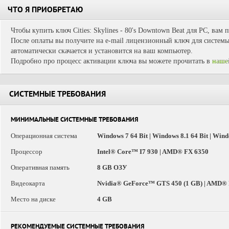
ЧТО Я ПРИОБРЕТАЮ
Чтобы купить ключ Cities: Skylines - 80's Downtown Beat для PC, вам 
После оплаты вы получите на e-mail лицензионный ключ для системы 
автоматически скачается и установится на ваш компьютер.
Подробно про процесс активации ключа вы можете прочитать в
наше
СИСТЕМНЫЕ ТРЕБОВАНИЯ
МИНИМАЛЬНЫЕ СИСТЕМНЫЕ ТРЕБОВАНИЯ
Операционная система
Windows 7 64 Bit | Windows 8.1 64 Bit | Win
Процессор
Intel® Core™ I7 930 | AMD® FX 6350
Оперативная память
8 GB ОЗУ
Видеокарта
Nvidia® GeForce™ GTS 450 (1 GB) | AMD® R7 
Место на диске
4 GB
РЕКОМЕНДУЕМЫЕ СИСТЕМНЫЕ ТРЕБОВАНИЯ