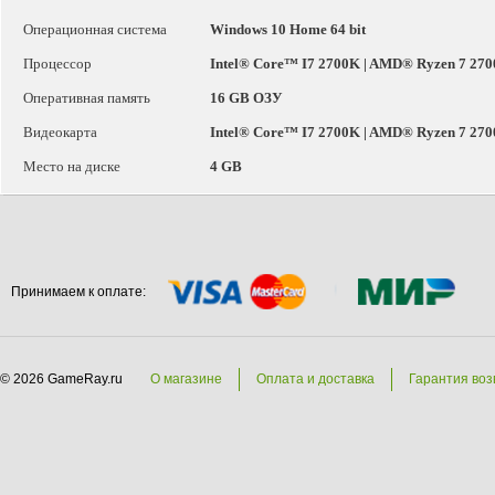
Операционная система
Windows 10 Home 64 bit
Процессор
Intel® Core™ I7 2700K | AMD® Ryzen 7 27
Оперативная память
16 GB ОЗУ
Видеокарта
Intel® Core™ I7 2700K | AMD® Ryzen 7 27
Место на диске
4 GB
Принимаем к оплате:
© 2026 GameRay.ru
О магазине
Оплата и доставка
Гарантия воз