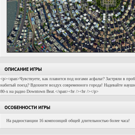
ОПИСАНИЕ ИГРЫ
<p><span>Чувствуете, как плавится под ногами асфальт? Застряли в проб
набитый поезд? Вдохните воздух современного города! Надевайте наушн
80-х на радио Downtown Beat.</span><br /><br /></p>
ОСОБЕННОСТИ ИГРЫ
На радиостанции 16 композиций общей длительностью более часа!