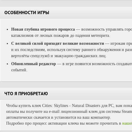
ОСОБЕННОСТИ ИГРЫ
Новая глубина игрового процесса
— возможность управлять горо
катаклизмов от лесных пожаров до падения метеорита.
С великой силой приходят великие возможности
— игрокам пред
и их последствиям, используя систему раннего обнаружения и ра
вертолёты спецслужб и эвакуацию гражданских лиц.
Обновленный редактор
— в игре появится возможность создават
событий.
ЧТО Я ПРИОБРЕТАЮ
Чтобы купить ключ Cities: Skylines - Natural Disasters для PC, вам по
оплаты вы получите на e-mail лицензионный ключ для системы Steam.
автоматически скачается и установится на ваш компьютер.
Подробно про процесс активации ключа вы можете прочитать в
наше