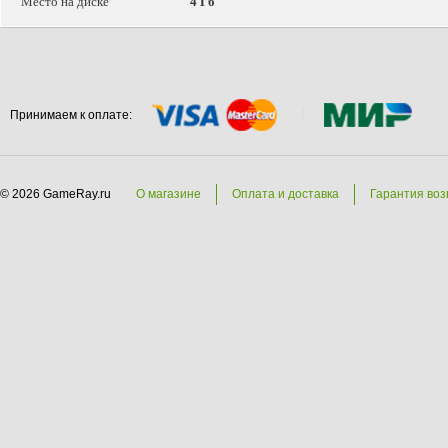
Место на диске
4 Гб
Принимаем к оплате:
© 2026 GameRay.ru
О магазине
Оплата и доставка
Гарантия воз