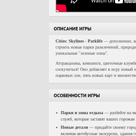
ОПИСАНИЕ ИГРЫ
Cities: Skylines - Parklife
— дополнение, ко
строить новые парки развлечений, природн
уникальные "зеленые зоны".
Аттракционы, кемпинги, цветочные клумбы
соскучиться! Оно добавляет в игру новый 
парковых зон, пять новых карт и множеств
ОСОБЕННОСТИ ИГРЫ
Парки и зоны отдыха
— разбейте на ме
служб, которые заставят ваших горожан
Новые детали
— придайте своему горо
включая автобусные экскурсии, здания 