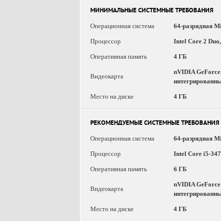
МИНИМАЛЬНЫЕ СИСТЕМНЫЕ ТРЕБОВАНИЯ
Операционная система
64-разрядная Mi
Процессор
Intel Core 2 Duo
Оперативная память
4 ГБ
nVIDIA GeForce
Видеокарта
интегрированных
Место на диске
4 ГБ
РЕКОМЕНДУЕМЫЕ СИСТЕМНЫЕ ТРЕБОВАНИЯ
Операционная система
64-разрядная Mi
Процессор
Intel Core i5-3
Оперативная память
6 ГБ
nVIDIA GeForce
Видеокарта
интегрированных
Место на диске
4 ГБ