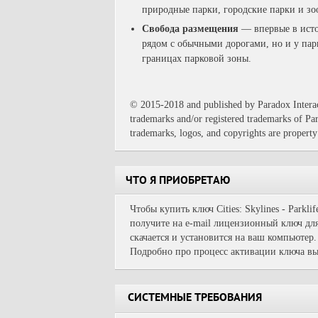
природные парки, городские парки и зо
Свобода размещения
— впервые в истор
рядом с обычными дорогами, но и у пар
границах парковой зоны.
© 2015-2018 and published by Paradox In
trademarks and/or registered trademarks of Par
trademarks, logos, and copyrights are property
ЧТО Я ПРИОБРЕТАЮ
Чтобы купить ключ Cities: Skylines - Parkl
получите на e-mail лицензионный ключ для
скачается и установится на ваш компьютер.
Подробно про процесс активации ключа вы
СИСТЕМНЫЕ ТРЕБОВАНИЯ