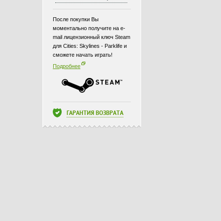
После покупки Вы
моментально получите на e-
mail лицензионный ключ Steam
для Cities: Skylines - Parklife и
сможете начать играть!
Подробнее
ГАРАНТИЯ ВОЗВРАТА