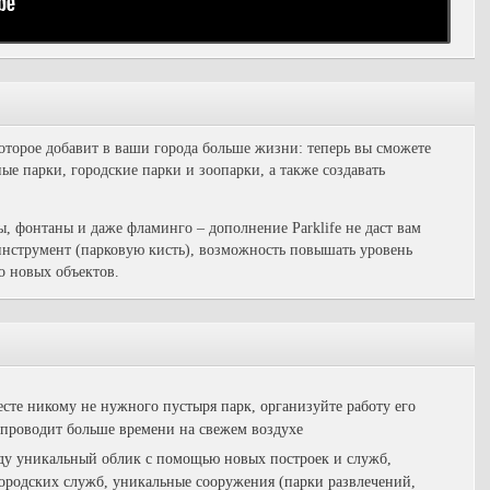
торое добавит в ваши города больше жизни: теперь вы сможете
ые парки, городские парки и зоопарки, а также создавать
, фонтаны и даже фламинго – дополнение Parklife не даст вам
инструмент (парковую кисть), возможность повышать уровень
о новых объектов.
сте никому не нужного пустыря парк, организуйте работу его
 проводит больше времени на свежем воздухе
ду уникальный облик с помощью новых построек и служб,
городских служб, уникальные сооружения (парки развлечений,