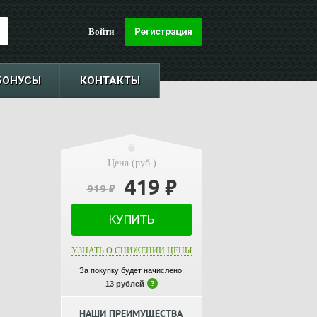
Войти
БОНУСЫ
КОНТАКТЫ
Цена (руб.)
419
₽
919
₽
КУПИТЬ
УЗНАТЬ О СНИЖЕНИИ ЦЕНЫ
За покупку будет начислено:
13 рублей
НАШИ ПРЕИМУЩЕСТВА