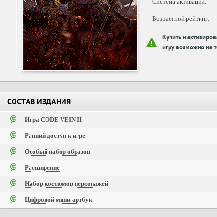
Система активации:
Возрастной рейтинг:
Купить и активиров
игру возможно на т
СОСТАВ ИЗДАНИЯ
Игра CODE VEIN II
Ранний доступ к игре
Особый набор образов
Расширение
Набор костюмов персонажей
Цифровой мини-артбук