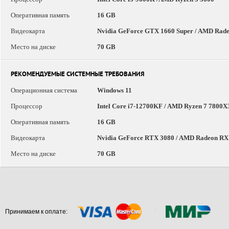
Оперативная память
16 GB
Видеокарта
Nvidia GeForce GTX 1660 Super / AMD Radeo
Место на диске
70 GB
РЕКОМЕНДУЕМЫЕ СИСТЕМНЫЕ ТРЕБОВАНИЯ
Операционная система
Windows 11
Процессор
Intel Core i7-12700KF / AMD Ryzen 7 7800
Оперативная память
16 GB
Видеокарта
Nvidia GeForce RTX 3080 / AMD Radeon RX
Место на диске
70 GB
Принимаем к оплате: