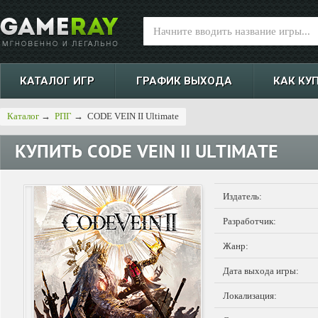
КАТАЛОГ ИГР
ГРАФИК ВЫХОДА
КАК КУ
Каталог
→
РПГ
→
CODE VEIN II Ultimate
КУПИТЬ
CODE VEIN II ULTIMATE
Издатель:
Разработчик:
Жанр:
Дата выхода игры:
Локализация: