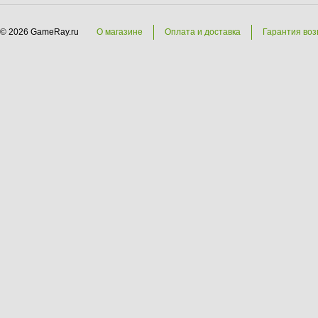
© 2026 GameRay.ru
О магазине
Оплата и доставка
Гарантия воз