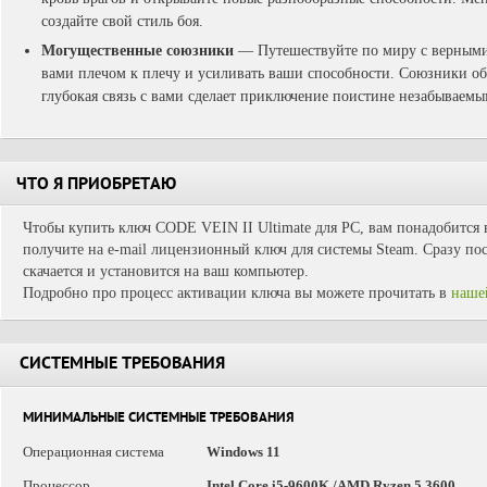
создайте свой стиль боя.
Могущественные союзники
— Путешествуйте по миру с верными 
вами плечом к плечу и усиливать ваши способности. Союзники о
глубокая связь с вами сделает приключение поистине незабываемы
ЧТО Я ПРИОБРЕТАЮ
Чтобы купить ключ CODE VEIN II Ultimate для PC, вам понадобится 
получите на e-mail лицензионный ключ для системы Steam. Сразу пос
скачается и установится на ваш компьютер.
Подробно про процесс активации ключа вы можете прочитать в
наше
СИСТЕМНЫЕ ТРЕБОВАНИЯ
МИНИМАЛЬНЫЕ СИСТЕМНЫЕ ТРЕБОВАНИЯ
Операционная система
Windows 11
Процессор
Intel Core i5-9600K /AMD Ryzen 5 3600