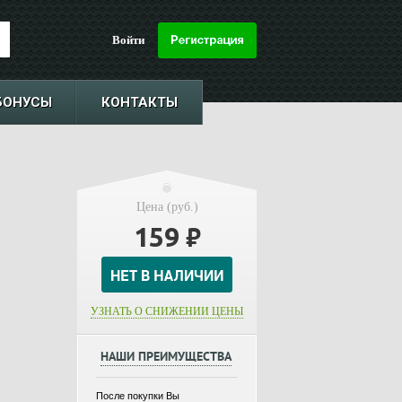
Войти
БОНУСЫ
КОНТАКТЫ
Цена (руб.)
159
₽
УЗНАТЬ О СНИЖЕНИИ ЦЕНЫ
НАШИ ПРЕИМУЩЕСТВА
После покупки Вы