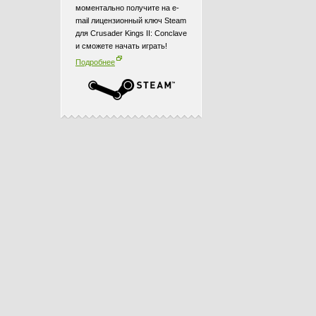
моментально получите на e-
mail лицензионный ключ Steam
для Crusader Kings II: Conclave
и сможете начать играть!
Подробнее