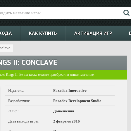
ХОДА
КАК КУПИТЬ
АКТИВАЦИЯ ИГР
onclave
GS II: CONCLAVE
der Kings II
. Ее вы также можете приобрести в нашем магазине.
Издатель:
Paradox Interactive
Разработчик:
Paradox Development Studio
Жанр:
Дополнения
Дата выхода игры:
2 февраля 2016