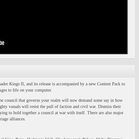
sader Kings II, and its release is accompanied by a new Content Pack to
Ages to life on your computer.
 the council that governs your realm will now demand some say in how
ty vassals will resist the pull of faction and civil war. Dismiss their
ying to hold together a council at war with itself. There are also major
iage alliances.