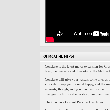
ОПИСАНИЕ ИГРЫ
Conclave is the latest major expansion for Cru
bring the majesty and diversity of the Middle 
Conclave will give your vassals some bite, as
you rule. Keep your council happy, and the migh
interests, though, and you may find yourself tr
changes to childhood education, laws, and marr
The Conclave Content Pack pack includes: