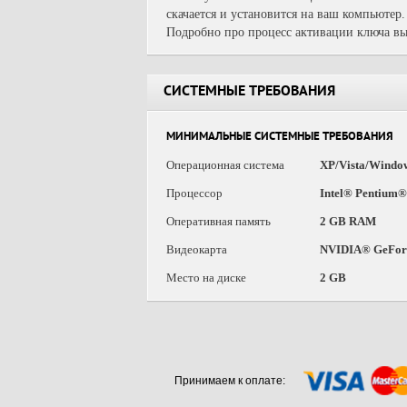
скачается и установится на ваш компьютер.
Подробно про процесс активации ключа вы
СИСТЕМНЫЕ ТРЕБОВАНИЯ
МИНИМАЛЬНЫЕ СИСТЕМНЫЕ ТРЕБОВАНИЯ
Операционная система
XP/Vista/Windo
Процессор
Intel® Pentium®
Оперативная память
2 GB RAM
Видеокарта
NVIDIA® GeForc
Место на диске
2 GB
Принимаем к оплате: