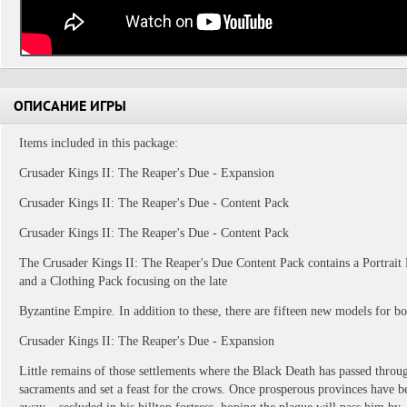
ОПИСАНИЕ ИГРЫ
Items included in this package:
Crusader Kings II: The Reaper's Due - Expansion
Crusader Kings II: The Reaper's Due - Content Pack
Crusader Kings II: The Reaper's Due - Content Pack
The Crusader Kings II: The Reaper's Due Content Pack contains a Portrait P
and a Clothing Pack focusing on the late
Byzantine Empire. In addition to these, there are fifteen new models for bo
Crusader Kings II: The Reaper's Due - Expansion
Little remains of those settlements where the Black Death has passed throu
sacraments and set a feast for the crows. Once prosperous provinces have be