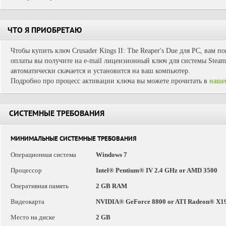
ЧТО Я ПРИОБРЕТАЮ
Чтобы купить ключ Crusader Kings II: The Reaper's Due для PC, вам п
оплаты вы получите на e-mail лицензионный ключ для системы Steam.
автоматически скачается и установится на ваш компьютер.
Подробно про процесс активации ключа вы можете прочитать в
наше
СИСТЕМНЫЕ ТРЕБОВАНИЯ
МИНИМАЛЬНЫЕ СИСТЕМНЫЕ ТРЕБОВАНИЯ
Операционная система
Windows 7
Процессор
Intel® Pentium® IV 2.4 GHz or AMD 3500
Оперативная память
2 GB RAM
Видеокарта
NVIDIA® GeForce 8800 or ATI Radeon® X19
Место на диске
2 GB