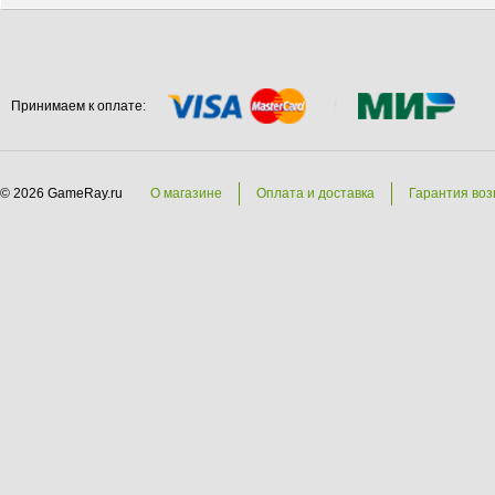
Принимаем к оплате:
© 2026 GameRay.ru
О магазине
Оплата и доставка
Гарантия воз