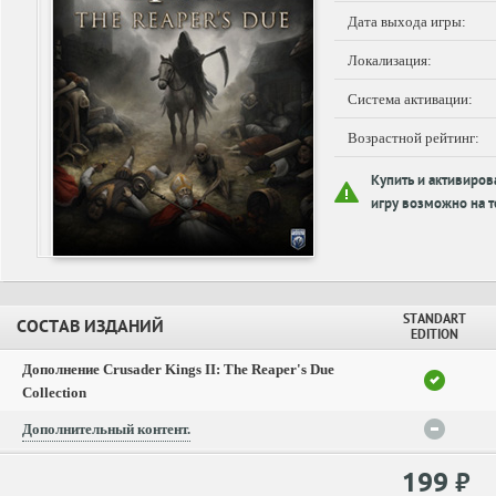
Дата выхода игры:
Локализация:
Система активации:
Возрастной рейтинг:
Купить и активиров
игру возможно на т
STANDART
СОСТАВ ИЗДАНИЙ
EDITION
Дополнение Crusader Kings II: The Reaper's Due
Collection
Дополнительный контент.
199
₽