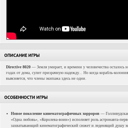
ОПИСАНИЕ ИГРЫ
Directive 8020
— Земля умирает, и времени у человечества осталось н
годах от дома, сулит призрачную надежду... Но когда корабль-колони
выясняется, что члены экипажа здесь не одни.
ОСОБЕННОСТИ ИГРЫ
Новое поколение кинематографичных хорроров
— Голливудская
«Одна любовь», «Королева-воин») исполняет роль астронавта-перв
захватывающий кинематографический сюжет и леденящий душу хо