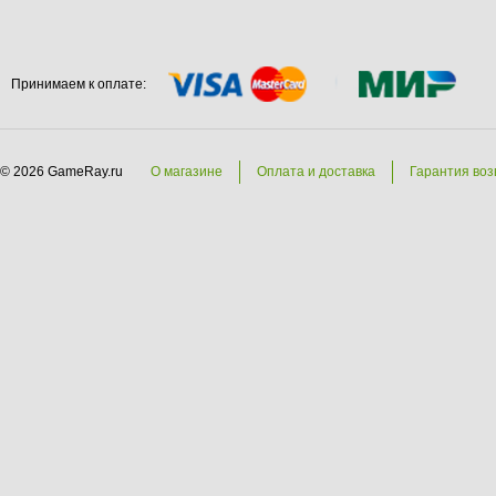
Принимаем к оплате:
© 2026 GameRay.ru
О магазине
Оплата и доставка
Гарантия воз