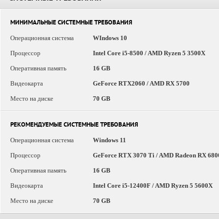
МИНИМАЛЬНЫЕ СИСТЕМНЫЕ ТРЕБОВАНИЯ
Операционная система
WIndows 10
Процессор
Intel Core i5-8500 / AMD Ryzen 5 3500X
Оперативная память
16 GB
Видеокарта
GeForce RTX2060 / AMD RX 5700
Место на диске
70 GB
РЕКОМЕНДУЕМЫЕ СИСТЕМНЫЕ ТРЕБОВАНИЯ
Операционная система
Windows 11
Процессор
GeForce RTX 3070 Ti / AMD Radeon RX 680
Оперативная память
16 GB
Видеокарта
Intel Core i5-12400F / AMD Ryzen 5 5600X
Место на диске
70 GB