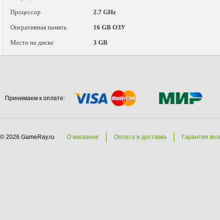
Процессор
2.7 GHz
Оперативная память
16 GB ОЗУ
Место на диске
3 GB
Принимаем к оплате:
© 2026 GameRay.ru
О магазине
Оплата и доставка
Гарантия воз