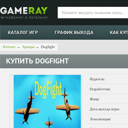
КАТАЛОГ ИГР
ГРАФИК ВЫХОДА
КАК КУ
Каталог
→
Аркады
→
Dogfight
КУПИТЬ
DOGFIGHT
Издатель:
Разработчик:
Жанр:
Дата выхода игры:
Локализация: