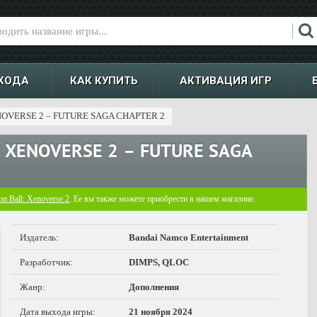
ХОДА
КАК КУПИТЬ
АКТИВАЦИЯ ИГР
OVERSE 2 – FUTURE SAGA CHAPTER 2
 XENOVERSE 2 – FUTURE SAGA
n Ball: Xenoverse 2
. Ее вы также можете приобрести в нашем магазине.
Издатель:
Bandai Namco Entertainment
Разработчик:
DIMPS, QLOC
Жанр:
Дополнения
Дата выхода игры:
21 ноября 2024