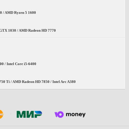
70 / AMD Ryzen 5 1600
 GTX 1030 / AMD Radeon HD 7770
 / Intel Core i5-6400
750 Ti / AMD Radeon HD 7850 / Intel Arc A380