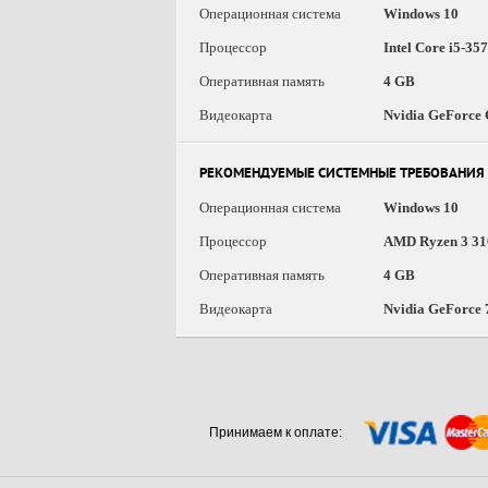
Операционная система
Windows 10
Процессор
Intel Core i5-35
Оперативная память
4 GB
Видеокарта
Nvidia GeForce
РЕКОМЕНДУЕМЫЕ СИСТЕМНЫЕ ТРЕБОВАНИЯ
Операционная система
Windows 10
Процессор
AMD Ryzen 3 3100
Оперативная память
4 GB
Видеокарта
Nvidia GeForce 
Принимаем к оплате: