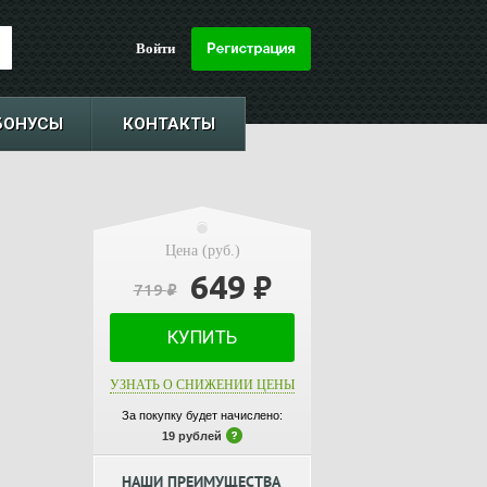
Войти
БОНУСЫ
КОНТАКТЫ
Цена (руб.)
649
₽
719
₽
КУПИТЬ
УЗНАТЬ О СНИЖЕНИИ ЦЕНЫ
За покупку будет начислено:
19 рублей
НАШИ ПРЕИМУЩЕСТВА