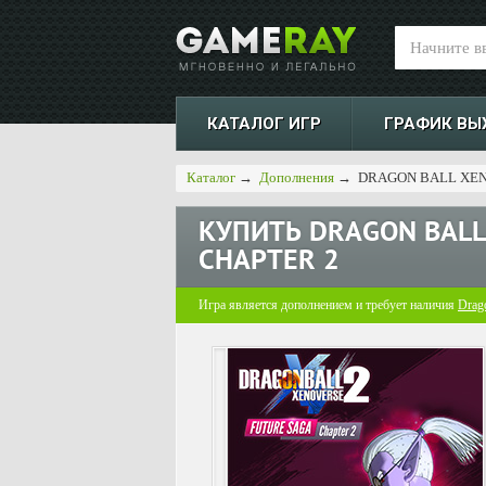
КАТАЛОГ ИГР
ГРАФИК ВЫ
Каталог
→
Дополнения
→
DRAGON BALL XEN
КУПИТЬ
DRAGON BALL
CHAPTER 2
Игра является дополнением и требует наличия
Drago