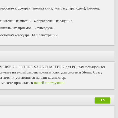
рсонажа: Джерен (полная сила, ультрасуперзлодей), Белмод,
нительных миссий, 4 параллельных задания.
ительных приемов, 3 супердуха.
остюма/аксессуара, 14 иллюстраций.
ERSE 2 – FUTURE SAGA CHAPTER 2 для PC, вам понадобится
олучите на e-mail лицензионный ключ для системы Steam. Сразу
ачается и установится на ваш компьютер.
 можете прочитать в
нашей инструкции
.
PC