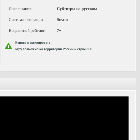
Локализация:
Субтитры на русском
Система активации:
Steam
Возрастной рейтинг:
7+
Купить и активировать
игру возможно на территории России и стран СНГ.