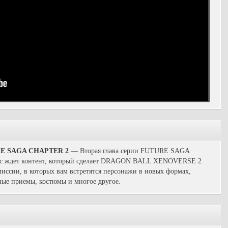
E SAGA CHAPTER 2
— Вторая глава серии FUTURE SAGA
вас ждет контент, который сделает DRAGON BALL XENOVERSE 2
иссии, в которых вам встретятся персонажи в новых формах,
ные приемы, костюмы и многое другое.