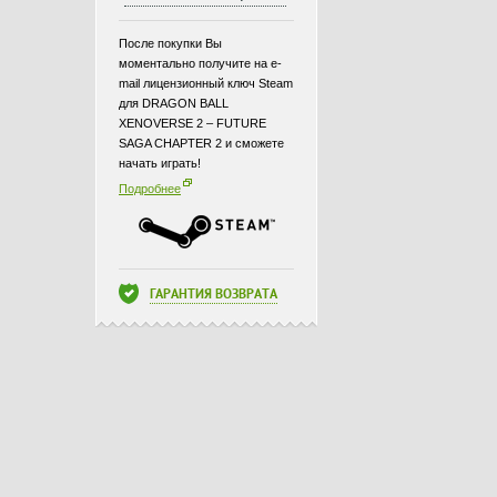
После покупки Вы
моментально получите на e-
mail лицензионный ключ Steam
для DRAGON BALL
XENOVERSE 2 – FUTURE
SAGA CHAPTER 2 и сможете
начать играть!
Подробнее
ГАРАНТИЯ ВОЗВРАТА