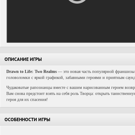
ОПИСАНИЕ ИГРЫ
Drawn to Life: Two Realms
— это новая часть популярной франшизы
головоломки с яркой графикой, забавными героями и приятным саун
Чудаковатые рапозианцы вместе с вашим нарисованным героем возвра
Вам снова предстоит взять на себя роль Творца: открыть таинственн
героя для их спасения!
ОСОБЕННОСТИ ИГРЫ