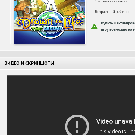
Система активации:
Возрастной рейтинг:
Купить и активиров
игру возможно на т
ВИДЕО И СКРИНШОТЫ