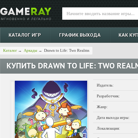
КАТАЛОГ ИГР
ГРАФИК ВЫХОДА
КАК КУ
Каталог
→
Аркады
→
Drawn to Life: Two Realms
КУПИТЬ
DRAWN TO LIFE: TWO REAL
Издатель:
Разработчик:
Жанр:
Дата выхода игры:
Локализация: