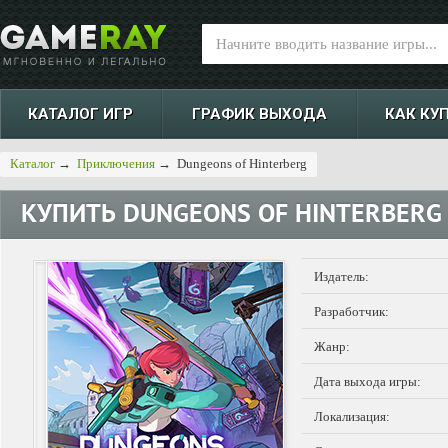
КАТАЛОГ ИГР
ГРАФИК ВЫХОДА
КАК КУ
Каталог
→
Приключения
→
Dungeons of Hinterberg
КУПИТЬ
DUNGEONS OF HINTERBERG
Издатель:
Разработчик:
Жанр:
Дата выхода игры:
Локализация: