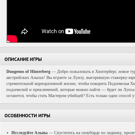
ОПИСАНИЕ ИГРЫ
Dungeons of Hinterberg
— Добро пожаловать в Хинтерберг, новое ту
австрийских Альпах! Вы играете за Луизу, выгоревшую стажерку-юрис
стремительной корпоративной жизни, чтобы покорить Подземелья Хи
подземелий и приключений, которые можно найти — будет ли Луиза 
останется, чтобы стать Мастером-убийцей? Есть только один способ уз
ОСОБЕННОСТИ ИГРЫ
Исследуйте Альпы
— Спуститесь на сноуборде по леднику, пролет