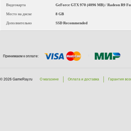
Видеокарта
GeForce GTX 970 (4096 MB) / Radeon R9 Fur
Место на диске
8 GB
Дополнительно
SSD Recommended
Принимаем к оплате:
© 2026 GameRay.ru
О магазине
Оплата и доставка
Гарантия воз