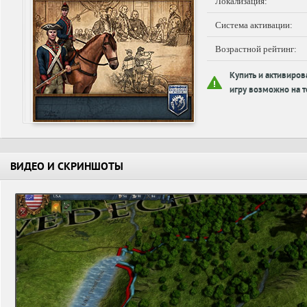
Локализация:
Система активации:
Возрастной рейтинг:
Купить и активиров
игру возможно на т
ВИДЕО И СКРИНШОТЫ