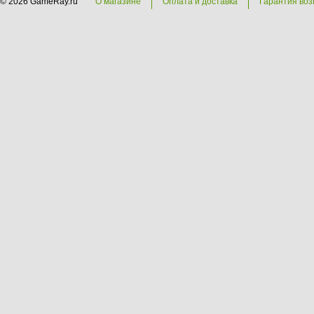
© 2026 GameRay.ru
О магазине
Оплата и доставка
Гарантия воз