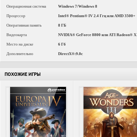
Операционная система
Windows 7/Windows 8
Процессор
Intel® Pentium® IV 2.4 Ггц или AMD 3500+
Оперативная память
8 ГБ
Видеокарта
NVIDIA® GeForce 8800 или ATI Radeon® X
Место на диске
6 Гб
Дополнительно
DirectX®:9.0c
ПОХОЖИЕ ИГРЫ