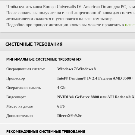
Чтобы купить ключ Europa Universalis IV: American Dream для PC, ва
После оплаты вы получите на e-mail лицензионный ключ для системы 
автоматически скачается и установится на ваш компьютер.
Подробно про процесс активации ключа вы можете прочитать в
наше
СИСТЕМНЫЕ ТРЕБОВАНИЯ
МИНИМАЛЬНЫЕ СИСТЕМНЫЕ ТРЕБОВАНИЯ
Операционная система
Windows 7/Windows 8
Процессор
Intel® Pentium® IV 2.4 Ггц или AMD 3500+
Оперативная память
4 Gb
Видеокарта
NVIDIA® GeForce 8800 или ATI Radeon® X
Место на диске
6 Гб
Дополнительно
DirectX®:9.0c
РЕКОМЕНДУЕМЫЕ СИСТЕМНЫЕ ТРЕБОВАНИЯ