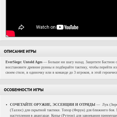
ОПИСАНИЕ ИГРЫ
EverSiege: Untold Ages
— Больше ни шагу назад. Защитите Бастион о
восстановите древние руины и подбирайте тактику, чтобы перейти из
своем стиле, в одиночку или в команде до 3 игроков, в этой героическ
ОСОБЕННОСТИ ИГРЫ
СОЧЕТАЙТЕ ОРУЖИЕ, ЭССЕНЦИИ И ОТРЯДЫ
— Лук (Зирен
(Таллос) для скрытной тактики. Топор (Ферун) для ближнего боя.
наступления в авангарде. Копье (Рутеон) для завоевания преимуще