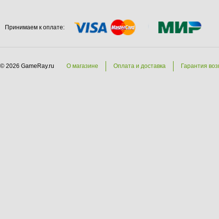
Принимаем к оплате:
© 2026 GameRay.ru
О магазине
Оплата и доставка
Гарантия воз