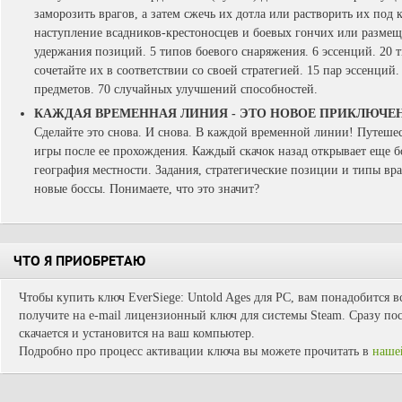
заморозить врагов, а затем сжечь их дотла или растворить их по
наступление всадников-крестоносцев и боевых гончих или размещ
удержания позиций. 5 типов боевого снаряжения. 6 эссенций. 20 
сочетайте их в соответствии со своей стратегией. 15 пар эссенций
предметов. 70 случайных улучшений способностей.
КАЖДАЯ ВРЕМЕННАЯ ЛИНИЯ - ЭТО НОВОЕ ПРИКЛЮЧЕ
Сделайте это снова. И снова. В каждой временной линии! Путеше
игры после ее прохождения. Каждый скачок назад открывает еще 
география местности. Задания, стратегические позиции и типы в
новые боссы. Понимаете, что это значит?
ЧТО Я ПРИОБРЕТАЮ
Чтобы купить ключ EverSiege: Untold Ages для PC, вам понадобится в
получите на e-mail лицензионный ключ для системы Steam. Сразу пос
скачается и установится на ваш компьютер.
Подробно про процесс активации ключа вы можете прочитать в
наше