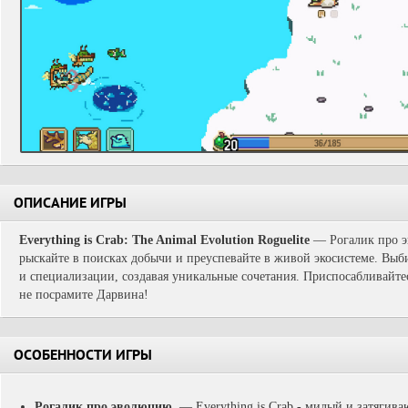
ОПИСАНИЕ ИГРЫ
Everything is Crab: The Animal Evolution Roguelite
— Рогалик про эв
рыскайте в поисках добычи и преуспевайте в живой экосистеме. Выби
и специализации, создавая уникальные сочетания. Приспосабливайте
не посрамите Дарвина!
ОСОБЕННОСТИ ИГРЫ
Рогалик про эволюцию.
— Everything is Crab - милый и затягив