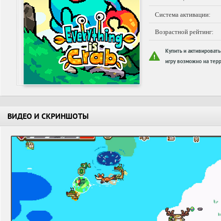
Система активации:
Возрастной рейтинг:
Купить и активировать
игру возможно на терр
ВИДЕО И СКРИНШОТЫ