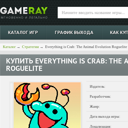
КАТАЛОГ ИГР
ГРАФИК ВЫХОДА
КАК КУ
Каталог
→
Стратегии
→
Everything is Crab: The Animal Evolution Roguelite
КУПИТЬ
EVERYTHING IS CRAB: THE 
ROGUELITE
Издатель:
Разработчик:
Жанр:
Дата выхода игры:
Локализация: