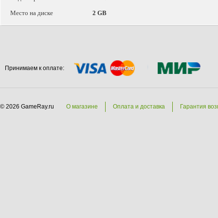
Место на диске
2 GB
Принимаем к оплате:
© 2026 GameRay.ru
О магазине
Оплата и доставка
Гарантия воз