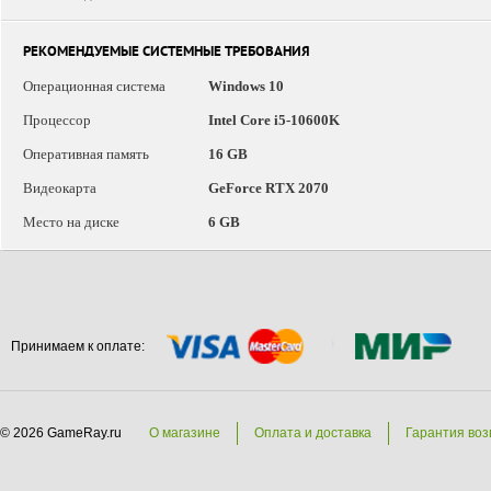
РЕКОМЕНДУЕМЫЕ СИСТЕМНЫЕ ТРЕБОВАНИЯ
Операционная система
Windows 10
Процессор
Intel Core i5-10600K
Оперативная память
16 GB
Видеокарта
GeForce RTX 2070
Место на диске
6 GB
Принимаем к оплате:
© 2026 GameRay.ru
О магазине
Оплата и доставка
Гарантия воз