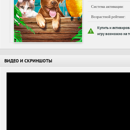
Система активации:
Возрастной рейтинг:
Купить и активиров
игру возможно на т
ВИДЕО И СКРИНШОТЫ