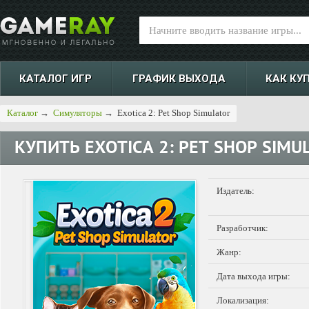
КАТАЛОГ ИГР
ГРАФИК ВЫХОДА
КАК КУ
Каталог
→
Симуляторы
→
Exotica 2: Pet Shop Simulator
КУПИТЬ
EXOTICA 2: PET SHOP SIMU
Издатель:
Разработчик:
Жанр:
Дата выхода игры:
Локализация: