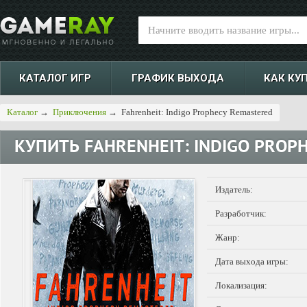
КАТАЛОГ ИГР
ГРАФИК ВЫХОДА
КАК КУ
Каталог
→
Приключения
→
Fahrenheit: Indigo Prophecy Remastered
КУПИТЬ
FAHRENHEIT: INDIGO PROP
Издатель:
Разработчик:
Жанр:
Дата выхода игры:
Локализация: