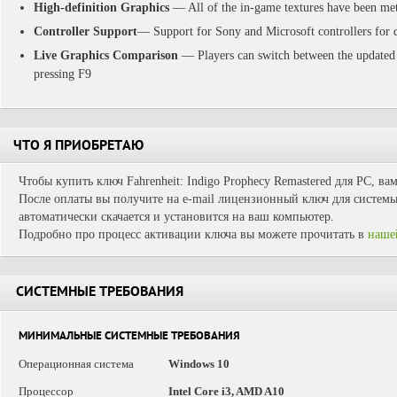
High-definition Graphics
— All of the in-game textures have been met
Controller Support
— Support for Sony and Microsoft controllers for 
Live Graphics Comparison
— Players can switch between the updated vi
pressing F9
ЧТО Я ПРИОБРЕТАЮ
Чтобы купить ключ Fahrenheit: Indigo Prophecy Remastered для PC, ва
После оплаты вы получите на e-mail лицензионный ключ для системы 
автоматически скачается и установится на ваш компьютер.
Подробно про процесс активации ключа вы можете прочитать в
наше
СИСТЕМНЫЕ ТРЕБОВАНИЯ
МИНИМАЛЬНЫЕ СИСТЕМНЫЕ ТРЕБОВАНИЯ
Операционная система
Windows 10
Процессор
Intel Core i3, AMD A10