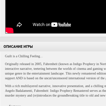
ОПИСАНИЕ ИГРЫ
Guilt is a Chilling Feeling...
Originally released in 2005, Fahrenheit (known as Indigo Prophecy in Nor
interactive narrative, teetering between the worlds of cinema and gaming 
unique genre in the entertainment landscape. This newly remastered edition 
support AND is based on the uncut/uncensored international version of the
With a rich multilayered narrative, innovative presentation, and a chilli
Angelo Badalamenti, Fahrenheit: Indigo Prophecy Remastered serves as the 
murder mystery and (re)introduces the groundbreaking title to old and new 