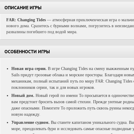
ОПИСАНИЕ ИГРЫ
FAR: Changing Tides
— атмосферная приключенческая игра о мальчик
нового дома. Сразитесь с бурными волнами, погрузитесь в неизведа
развалины погибшего под водой мира.
ОСОБЕННОСТИ ИГРЫ
Новая игра серии.
В игре Changing Tides на смену выжженным п
Sails придут грозовые облака и морские просторы. Благодаря нов
механикам, полный испытаний путь по миру FAR: Changing Tides 
поклонников серии, так и для новых игроков.
Новый дом.
Новый герой по имени То просыпается в одиночестве
вам предстоит бросить вызов самой стихии. Прежде уютные родн
даже опасными. Помогите То проложить путь сквозь руины некогд
новую надежду.
Управление судном.
Вы станете капитаном уникального судна. Ва
море, преодолевать бури и исследовать самые опасные подводные 