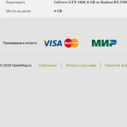
Видеокарта
GeForce GTX 1060, 6 GB or Radeon RX 5500
Место на диске
4 GB
Принимаем к оплате:
© 2026 GameRay.ru
О магазине
Оплата и доставка
Гарантия воз