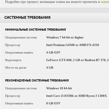
Подробно про процесс активации ключа вы можете прочитать в
наше
СИСТЕМНЫЕ ТРЕБОВАНИЯ
МИНИМАЛЬНЫЕ СИСТЕМНЫЕ ТРЕБОВАНИЯ
Операционная система
Windows 7 64-bit or higher
Процессор
Intel Pentium G4500 or AMD FX-4350
Оперативная память
4 GB ОЗУ
Видеокарта
GeForce GTX 660, 2 GB or Radeon R7 370, 
Место на диске
4 GB
РЕКОМЕНДУЕМЫЕ СИСТЕМНЫЕ ТРЕБОВАНИЯ
Операционная система
Windows 10 64-bit
Процессор
Intel Core i3-8350K or AMD Ryzen 3 1300X
Оперативная память
8 GB ОЗУ