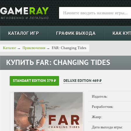
КАТАЛОГ ИГР
ГРАФИК ВЫХОДА
КАК КУ
Каталог
→
Приключения
→
FAR: Changing Tides
КУПИТЬ
FAR: CHANGING TIDES
STANDART EDITION 379 ₽
DELUXE EDITION 469 ₽
Издатель:
Разработчик:
Жанр:
Дата выхода игры: