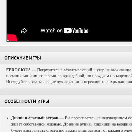
ОПИСАНИЕ ИГРЫ
FEROCIOUS
— Погрузитесь в захватывающий шутер на выживание о
наемниками и динозаврами во враждебной, но порядком насыщенной 
Исследуйте захватывающие дух локации и переживите вихрь напряж
ОСОБЕННОСТИ ИГРЫ
Дикий и опасный остров
— Вы просыпаетесь на неизведанном ос
живет собственной жизнью. Древние руины, хищники на вершине 
будете выстраивать стратегию выживания, зависит от каждого эле