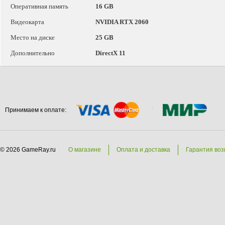
Оперативная память
16 GB
Видеокарта
NVIDIA RTX 2060
Место на диске
25 GB
Дополнительно
DirectX 11
Принимаем к оплате:
© 2026 GameRay.ru
О магазине
Оплата и доставка
Гарантия воз