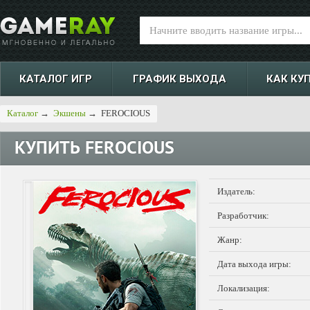
КАТАЛОГ ИГР
ГРАФИК ВЫХОДА
КАК КУ
Каталог
→
Экшены
→
FEROCIOUS
КУПИТЬ
FEROCIOUS
Издатель:
Разработчик:
Жанр:
Дата выхода игры:
Локализация: