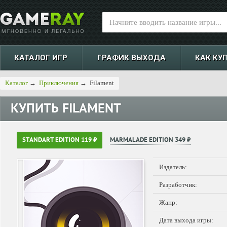
КАТАЛОГ ИГР
ГРАФИК ВЫХОДА
КАК КУ
Каталог
→
Приключения
→
Filament
КУПИТЬ
FILAMENT
STANDART EDITION 119 ₽
MARMALADE EDITION 349 ₽
Издатель:
Разработчик:
Жанр:
Дата выхода игры: