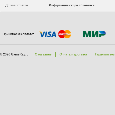
Дополнительно
Информация скоро обновится
Принимаем к оплате:
© 2026 GameRay.ru
О магазине
Оплата и доставка
Гарантия воз