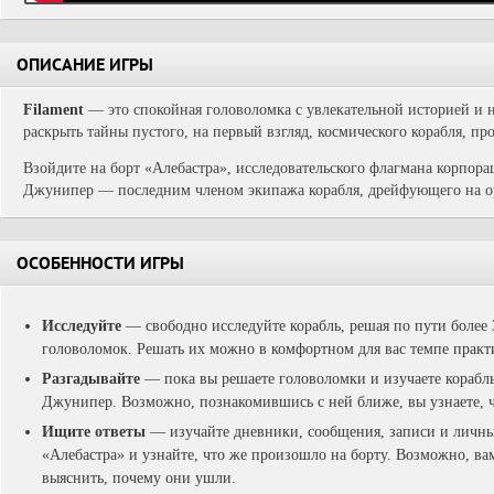
ОПИСАНИЕ ИГРЫ
Filament
— это спокойная головоломка с увлекательной историей и
раскрыть тайны пустого, на первый взгляд, космического корабля, пр
Взойдите на борт «Алебастра», исследовательского флагмана корпора
Джунипер — последним членом экипажа корабля, дрейфующего на ор
ОСОБЕННОСТИ ИГРЫ
Исследуйте
— свободно исследуйте корабль, решая по пути более
головоломок. Решать их можно в комфортном для вас темпе практ
Разгадывайте
— пока вы решаете головоломки и изучаете корабль,
Джунипер. Возможно, познакомившись с ней ближе, вы узнаете, ч
Ищите ответы
— изучайте дневники, сообщения, записи и личн
«Алебастра» и узнайте, что же произошло на борту. Возможно, ва
выяснить, почему они ушли.