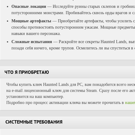
Опасные локации
— Исследуйте руины старых склепов и гробни
потусторонними монстрами. Пробивайтесь сквозь орды врагов и с
Мощные артефакты
— Приобретайте артефакты, чтобы усилить с
способы противостоять потусторонним ужасам. Мощные предметы
навыки вашего персонажа.
Сложные испытания
— Раскройте все секреты Haunted Lands, вып
позади себя ничего, кроме трупов. Осмелитесь ли вы спуститься в
ЧТО Я ПРИОБРЕТАЮ
Чтобы купить ключ Haunted Lands для PC, вам понадобится всего нес
на e-mail лицензионный ключ для системы Steam. Сразу после его ак
установится на ваш компьютер.
Подробно про процесс активации ключа вы можете прочитать в
наше
СИСТЕМНЫЕ ТРЕБОВАНИЯ