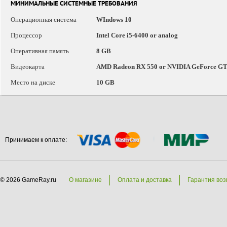
МИНИМАЛЬНЫЕ СИСТЕМНЫЕ ТРЕБОВАНИЯ
Операционная система
WIndows 10
Процессор
Intel Core i5-6400 or analog
Оперативная память
8 GB
Видеокарта
AMD Radeon RX 550 or NVIDIA GeForce G
Место на диске
10 GB
Принимаем к оплате:
© 2026 GameRay.ru
О магазине
Оплата и доставка
Гарантия воз