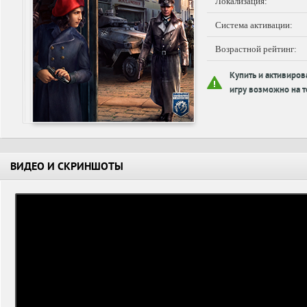
Локализация:
Система активации:
Возрастной рейтинг:
Купить и активиров
игру возможно на т
ВИДЕО И СКРИНШОТЫ