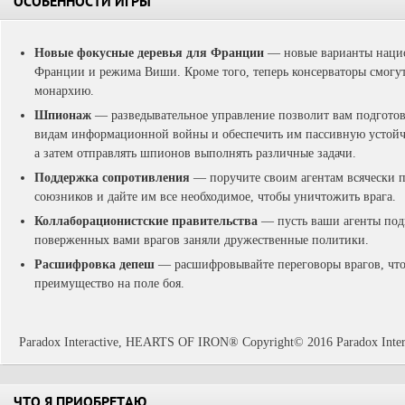
ОСОБЕННОСТИ ИГРЫ
Новые фокусные деревья для Франции
— новые варианты нацио
Франции и режима Виши. Кроме того, теперь консерваторы смогу
монархию.
Шпионаж
— разведывательное управление позволит вам подгото
видам информационной войны и обеспечить им пассивную устойч
а затем отправлять шпионов выполнять различные задачи.
Поддержка сопротивления
— поручите своим агентам всячески 
союзников и дайте им все необходимое, чтобы уничтожить врага.
Коллаборационистские правительства
— пусть ваши агенты подг
поверженных вами врагов заняли дружественные политики.
Расшифровка депеш
— расшифровывайте переговоры врагов, что
преимущество на поле боя.
Paradox Interactive, HEARTS OF IRON® Copyright© 2016 Paradox Interac
ЧТО Я ПРИОБРЕТАЮ