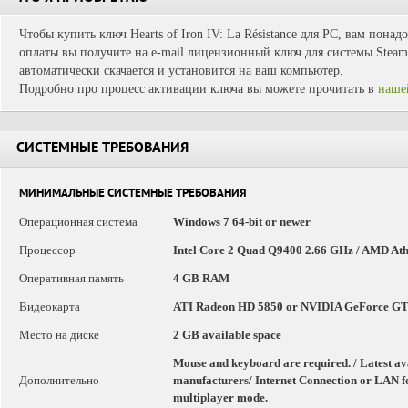
Чтобы купить ключ Hearts of Iron IV: La Résistance для PC, вам понад
оплаты вы получите на e-mail лицензионный ключ для системы Steam.
автоматически скачается и установится на ваш компьютер.
Подробно про процесс активации ключа вы можете прочитать в
наше
СИСТЕМНЫЕ ТРЕБОВАНИЯ
МИНИМАЛЬНЫЕ СИСТЕМНЫЕ ТРЕБОВАНИЯ
Операционная система
Windows 7 64-bit or newer
Процессор
Intel Core 2 Quad Q9400 2.66 GHz / AMD Ath
Оперативная память
4 GB RAM
Видеокарта
ATI Radeon HD 5850 or NVIDIA GeForce G
Место на диске
2 GB available space
Mouse and keyboard are required. / Latest a
Дополнительно
manufacturers/ Internet Connection or LAN fo
multiplayer mode.