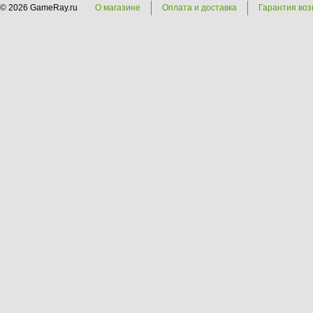
© 2026 GameRay.ru
О магазине
Оплата и доставка
Гарантия воз