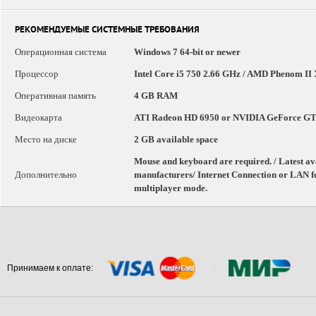
РЕКОМЕНДУЕМЫЕ СИСТЕМНЫЕ ТРЕБОВАНИЯ
Операционная система
Windows 7 64-bit or newer
Процессор
Intel Core i5 750 2.66 GHz / AMD Phenom II
Оперативная память
4 GB RAM
Видеокарта
ATI Radeon HD 6950 or NVIDIA GeForce G
Место на диске
2 GB available space
Mouse and keyboard are required. / Latest a
Дополнительно
manufacturers/ Internet Connection or LAN fo
multiplayer mode.
Принимаем к оплате: