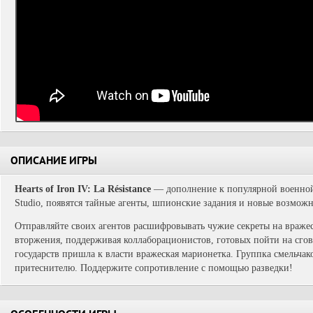
ОПИСАНИЕ ИГРЫ
Hearts of Iron IV: La Résistance
— дополнение к популярной военной 
Studio, появятся тайные агенты, шпионские задания и новые возмож
Отправляйте своих агентов расшифровывать чужие секреты на вражес
вторжения, поддерживая коллаборационистов, готовых пойти на сгов
государств пришла к власти вражеская марионетка. Группка смельчако
притеснителю. Поддержите сопротивление с помощью разведки!