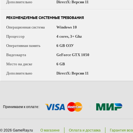
Дополнительно
DirectX: Версии 11
РЕКОМЕНДУЕМЫЕ СИСТЕМНЫЕ ТРЕБОВАНИЯ
Операционная система
Windows 10
Процессор
4 cores, 3+ Ghz
Оперативная память
6 GB ОЗУ
Видеокарта
GeForce GTX 1050
Место на диске
6 GB
Дополнительно
DirectX: Версии 11
Принимаем к оплате:
© 2026 GameRay.ru
О магазине
Оплата и доставка
Гарантия воз