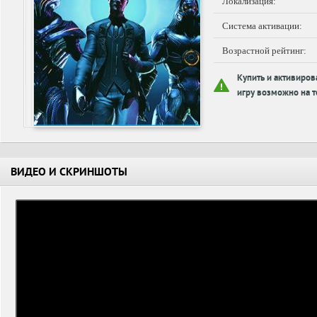
Локализация:
Система активации:
Возрастной рейтинг:
Купить и активиров
игру возможно на т
ВИДЕО И СКРИНШОТЫ