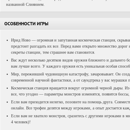
названной Слиянием.
ОСОБЕННОСТИ ИГРЫ
Ирид Ново — огромная и запутанная космическая станция, скрыв
предстоит разгадать их все. Перед вами открыто множество дорог и
секреты станции, тем страшнее вам становится.
Вас ждут несколько десятков видов оружия ближнего и дальнего б
вам лучше всего. У каждого оружия есть уникальная особая способ
Мир, переживший чудовищную катастрофу, зачаровывает. Он созда
современной научной фантастики, а от саундтрека у вас мурашки 
Космическая станция вращается вокруг огромной черной дыры. Из
все, что угодно — параметры монстров изменятся, появятся боссы,
Если вам приходится нелегко, позовите на помощь друга. Совместн
онлайн. Все трофеи делятся между игроками, а опыт достается каж
Если вам не хватило монстров, сразитесь с другими игроками в м
4 человек)!