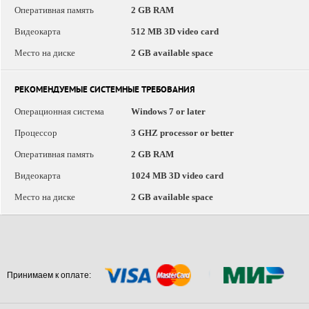
Оперативная память
2 GB RAM
Видеокарта
512 MB 3D video card
Место на диске
2 GB available space
РЕКОМЕНДУЕМЫЕ СИСТЕМНЫЕ ТРЕБОВАНИЯ
Операционная система
Windows 7 or later
Процессор
3 GHZ processor or better
Оперативная память
2 GB RAM
Видеокарта
1024 MB 3D video card
Место на диске
2 GB available space
Принимаем к оплате: