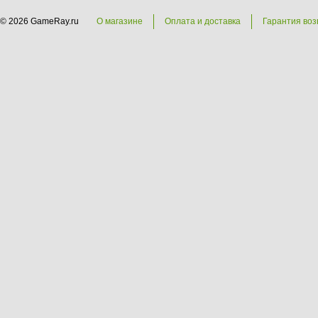
© 2026 GameRay.ru
О магазине
Оплата и доставка
Гарантия воз