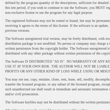
defined by the program quantity of the descriptions, sufficient for detaile
this test period, if you wish to continue to use the Software, you MUST regi
non-exclusive license to use the program for any legal purpose.
The registered Software may not be rented or leased, but may be permanently 
receiving it agrees to the terms of this license. If the software is an update,
previous versions.
The Software unregistered trial version, may be freely distributed, with ex
distribution package is not modified. No person or company may charge a f
written permission from the copyright holder. The Software unregistered tr
distributed with any other package without written permission of the copyri
The Software IS DISTRIBUTED "AS IS". NO WARRANTY OF ANY 
USE IT AT YOUR OWN RISK. THE AUTHOR WILL NOT BE LIABLE
PROFITS OR ANY OTHER KIND OF LOSS WHILE USING OR MISU
You may not use, copy, emulate, clone, rent, lease, sell, modify, decompile
transfer the licensed program, or any subset of the licensed program, excep
such unauthorized use shall result in immediate and automatic termination o
and/or civil prosecution.
The Software keyfiles may not be distributed without the written permissio