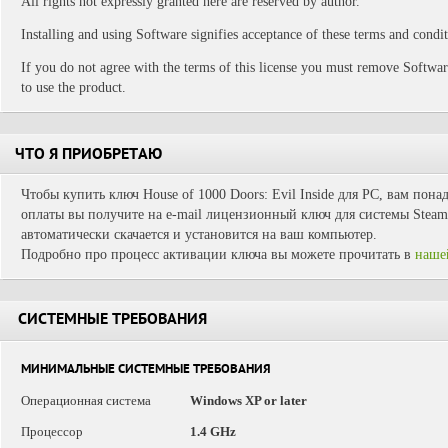
All rights not expressly granted here are reserved by author.
Installing and using Software signifies acceptance of these terms and condit
If you do not agree with the terms of this license you must remove Softwar
to use the product.
ЧТО Я ПРИОБРЕТАЮ
Чтобы купить ключ House of 1000 Doors: Evil Inside для PC, вам пона
оплаты вы получите на e-mail лицензионный ключ для системы Steam.
автоматически скачается и установится на ваш компьютер.
Подробно про процесс активации ключа вы можете прочитать в
наше
СИСТЕМНЫЕ ТРЕБОВАНИЯ
МИНИМАЛЬНЫЕ СИСТЕМНЫЕ ТРЕБОВАНИЯ
Операционная система
Windows XP or later
Процессор
1.4 GHz