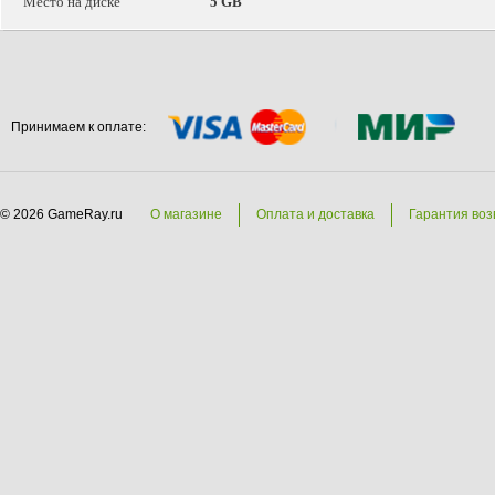
Место на диске
5 GB
Принимаем к оплате:
© 2026 GameRay.ru
О магазине
Оплата и доставка
Гарантия воз