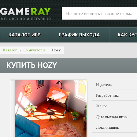
КАТАЛОГ ИГР
ГРАФИК ВЫХОДА
КАК КУ
Каталог
→
Симуляторы
→
Hozy
КУПИТЬ
HOZY
Издатель:
Разработчик:
Жанр:
Дата выхода игры:
Локализация: