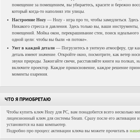
помещение за помещением, вы убираетесь, красите и бережно восс
который когда-то наполнял эти улицы.
Настроение Hozy
— Hozy - игра про то, чтобы замедлиться. Здесь 
Никакого стресса и давления. Здесь только вы, ваши инструменты,
помещений. Мойка окон, перекрашивание стен, поиск идеального 
одной цели: чтобы вы были «в потоке».
Уют в каждой детали
— Погрузитесь в уютную атмосферу, где ка
деталь имеют значение. Откройте окно, посмотрите, как ветер нос
звуки природы. Зажигайте свечи, расставляйте книги на полках, 
включите проектор. Каждое прикосновение, каждое решение прино
моменты озарения.
ЧТО Я ПРИОБРЕТАЮ
Чтобы купить ключ Hozy для PC, вам понадобится всего несколько ми
лицензионный ключ для системы Steam. Сразу после его активации иг
установится на ваш компьютер.
Подробно про процесс активации ключа вы можете прочитать в
наше