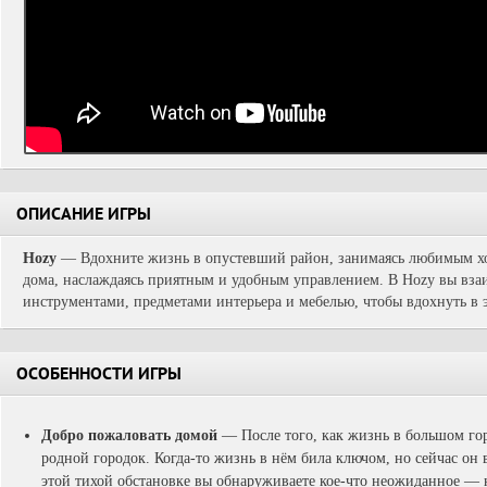
ОПИСАНИЕ ИГРЫ
Hozy
— Вдохните жизнь в опустевший район, занимаясь любимым х
дома, наслаждаясь приятным и удобным управлением. В Hozy вы вза
инструментами, предметами интерьера и мебелью, чтобы вдохнуть в 
ОСОБЕННОСТИ ИГРЫ
Добро пожаловать домой
— После того, как жизнь в большом гор
родной городок. Когда-то жизнь в нём била ключом, но сейчас о
этой тихой обстановке вы обнаруживаете кое-что неожиданное — н