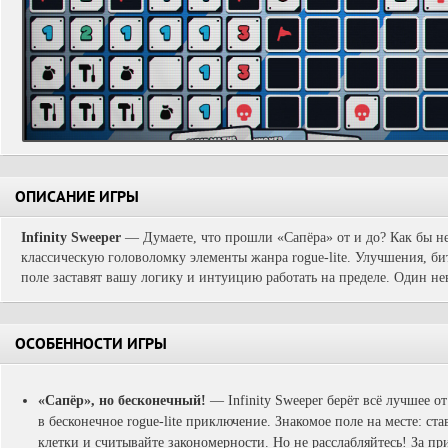
ОПИСАНИЕ ИГРЫ
Infinity Sweeper
— Думаете, что прошли «Сапёра» от и до? Как бы не 
классическую головоломку элементы жанра rogue-lite. Улучшения, б
поле заставят вашу логику и интуицию работать на пределе. Один н
ОСОБЕННОСТИ ИГРЫ
«Сапёр», но бесконечный!
— Infinity Sweeper берёт всё лучшее о
в бесконечное rogue-lite приключение. Знакомое поле на месте: ст
клетки и считывайте закономерности. Но не расслабляйтесь! За п