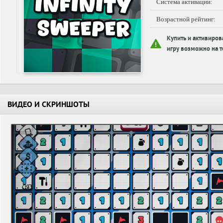
Система активации:
Возрастной рейтинг:
Купить и активиров
игру возможно на т
ВИДЕО И СКРИНШОТЫ