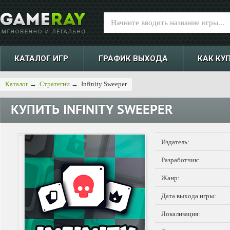
КАТАЛОГ ИГР
ГРАФИК ВЫХОДА
КАК КУ
Каталог
→
Стратегии
→
Infinity Sweeper
КУПИТЬ
INFINITY SWEEPER
Издатель:
Разработчик:
Жанр:
Дата выхода игры:
Локализация: