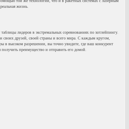
помощью той же технологии, что и в ракетных системах с лазерным
 реальная жизнь.
 таблицы лидеров в экстремальных соревнованиях по хотлейпингу.
ди своих друзей, своей страны и всего мира. С каждым кругом,
ы в высоком разрешении, вы точно увидите, где ваш конкурент
бы получить преимущество и отправить его домой.