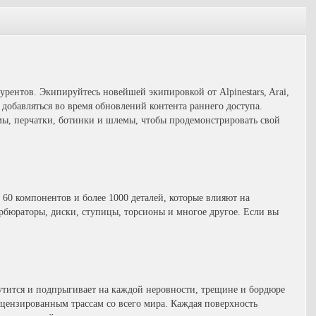
урентов. Экипируйтесь новейшей экипировкой от Alpinestars, Arai,
 добавляться во время обновлений контента раннего доступа.
юмы, перчатки, ботинки и шлемы, чтобы продемонстрировать свой
е 60 компонентов и более 1000 деталей, которые влияют на
арбюраторы, диски, ступицы, торсионы и многое другое. Если вы
рутится и подпрыгивает на каждой неровности, трещине и бордюре
лицензированным трассам со всего мира. Каждая поверхность