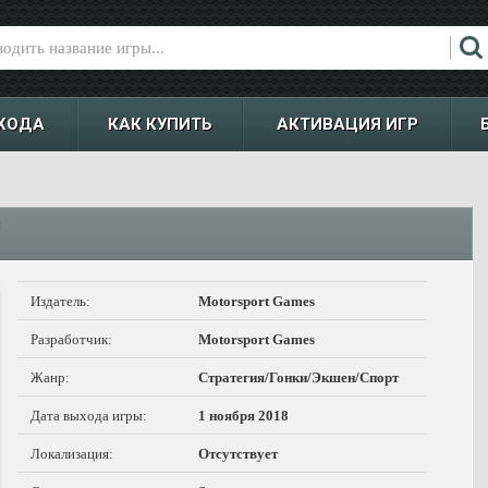
ХОДА
КАК КУПИТЬ
АКТИВАЦИЯ ИГР
™
Издатель:
Motorsport Games
Разработчик:
Motorsport Games
Жанр:
Стратегия/Гонки/Экшен/Спорт
Дата выхода игры:
1 ноября 2018
Локализация:
Отсутствует