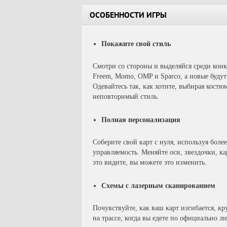
ОСОБЕННОСТИ ИГРЫ
Покажите свой стиль
Смотри со стороны и выделяйся среди конк
Freem, Momo, OMP и Sparco, а новые будут
Одевайтесь так, как хотите, выбирая кост
неповторимый стиль.
Полная персонализация
Соберите свой карт с нуля, используя боле
управляемость. Меняйте оси, звездочки, к
это видите, вы можете это изменить.
Схемы с лазерным сканированием
Почувствуйте, как ваш карт изгибается, к
на трассе, когда вы едете по официально 