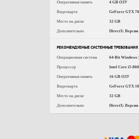
Оперативная память
4 GB ОЗУ
Видеокарта
GeForce GTX 7
Место на диске
32 GB
Дополнительно
DirectX: Версии
РЕКОМЕНДУЕМЫЕ СИСТЕМНЫЕ ТРЕБОВАНИЯ
Операционная система
64-Bit Windows 
Процессор
Intel Core i5-8
Оперативная память
16 GB ОЗУ
Видеокарта
GeForce GTX 10
Место на диске
32 GB
Дополнительно
DirectX: Версии