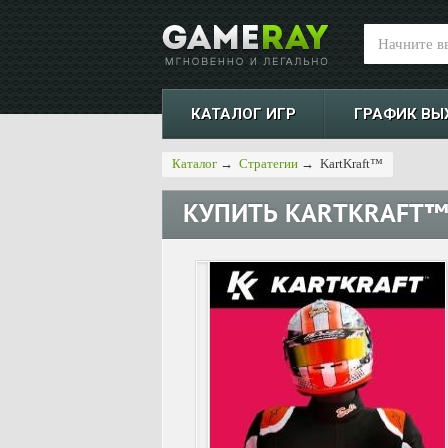
КАТАЛОГ ИГР
ГРАФИК ВЫ
Каталог
→
Стратегии
→
KartKraft™
КУПИТЬ
KARTKRAFT