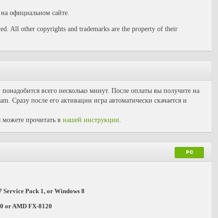
на официальном сайте.
d. All other copyrights and trademarks are the property of their
 понадобится всего несколько минут. После оплаты вы получите на
am. Сразу после его активации игра автоматически скачается и
 можете прочитать в
нашей инструкции
.
PC
 Service Pack 1, or Windows 8
460 or AMD FX-8120