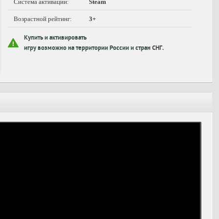
Система активации:
Steam
Возрастной рейтинг:
3+
Купить и активировать
игру возможно на территории России и стран СНГ.