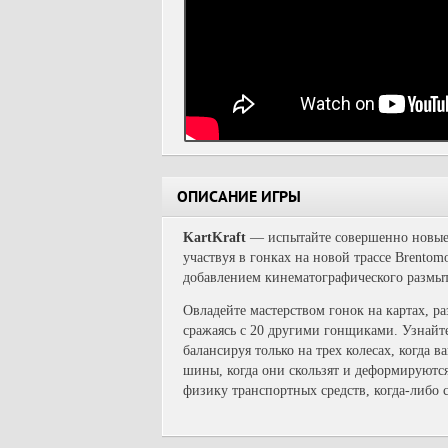
ОПИСАНИЕ ИГРЫ
KartKraft
— испытайте совершенно новые 
участвуя в гонках на новой трассе Brento
добавлением кинематографического размы
Овладейте мастерством гонок на картах, раз
сражаясь с 20 другими гонщиками. Узнайте
балансируя только на трех колесах, когда 
шины, когда они скользят и деформируются
физику транспортных средств, когда-либо