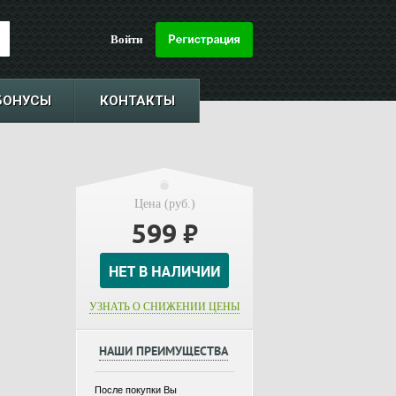
Войти
БОНУСЫ
КОНТАКТЫ
Цена (руб.)
599
₽
УЗНАТЬ О СНИЖЕНИИ ЦЕНЫ
НАШИ ПРЕИМУЩЕСТВА
После покупки Вы