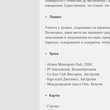
сканируется с точностью до миллиметра с 
наведением. Единственное, что ближе, это
Лидеры
Учитесь у лучших, поднимаясь на вершину
Посмотрите, какое место вы занимаете сре
записанным и загруженным на наши сервер
тормозит, поворачивает и ускоряется, что
Треки
- Atlanta Motorsports Park, США
- PF International, Великобритания
- Go Kart Club Виктории, Австралия
- Карт-клуб Джилонга, Австралия
- Международная трасса Генк, Бельгия
Карты
- Стрелка