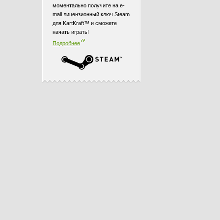
моментально получите на e-
mail лицензионный ключ Steam
для KartKraft™ и сможете
начать играть!
Подробнее