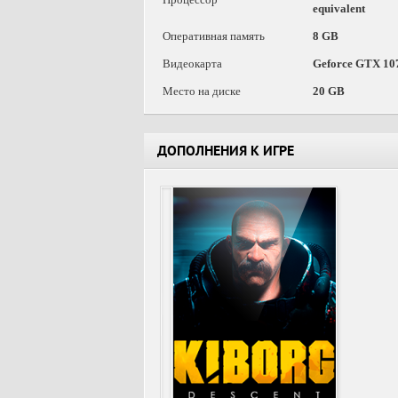
equivalent
Оперативная память
8 GB
Видеокарта
Geforce GTX 107
Место на диске
20 GB
ДОПОЛНЕНИЯ К ИГРЕ