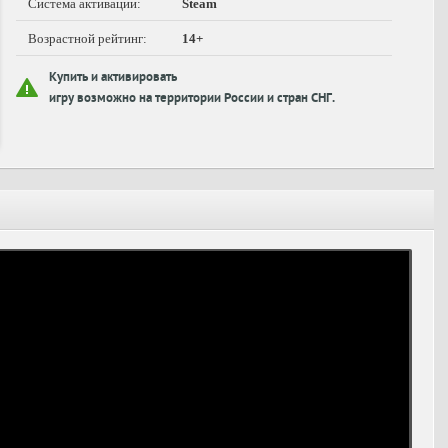
Система активации:
Steam
Возрастной рейтинг:
14+
Купить и активировать
игру возможно на территории России и стран СНГ.