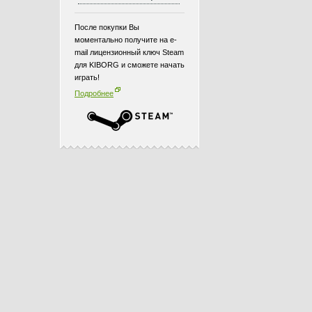
После покупки Вы
моментально получите на e-
mail лицензионный ключ Steam
для KIBORG и сможете начать
играть!
Подробнее