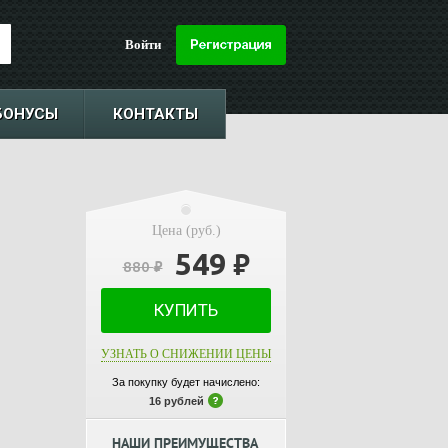
Войти
БОНУСЫ
КОНТАКТЫ
Цена (руб.)
549
₽
880
₽
КУПИТЬ
УЗНАТЬ О СНИЖЕНИИ ЦЕНЫ
За покупку будет начислено:
16 рублей
НАШИ ПРЕИМУЩЕСТВА