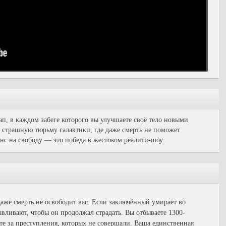
, в каждом забеге которого вы улучшаете своё тело новыми
 страшную тюрьму галактики, где даже смерть не поможет
нс на свободу — это победа в жестоком реалити-шоу.
же смерть не освободит вас. Если заключённый умирает во
авливают, чтобы он продолжал страдать. Вы отбываете 1300-
те за преступления, которых не совершали. Ваша единственная