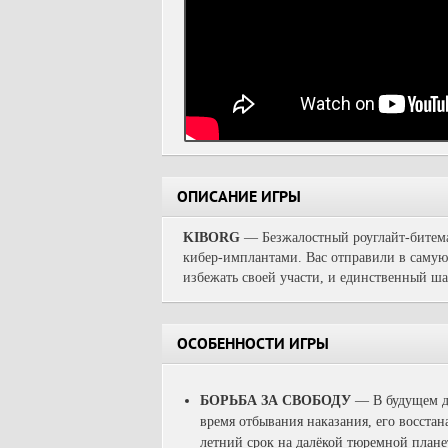
ОПИСАНИЕ ИГРЫ
KIBORG
— Безжалостный роуглайт-битемап
кибер-имплантами. Вас отправили в самую
избежать своей участи, и единственный ша
ОСОБЕННОСТИ ИГРЫ
БОРЬБА ЗА СВОБОДУ
— В будущем да
время отбывания наказания, его восстан
летний срок на далёкой тюремной плане