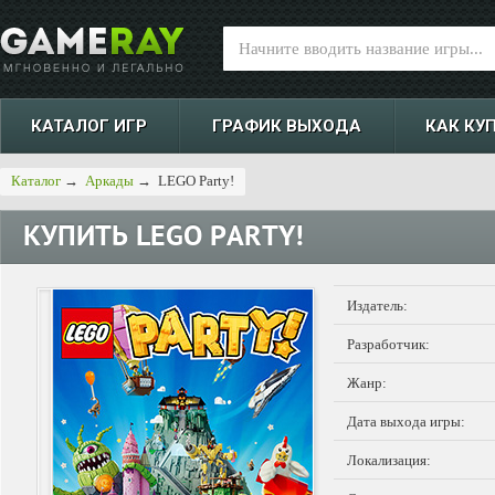
КАТАЛОГ ИГР
ГРАФИК ВЫХОДА
КАК КУ
Каталог
→
Аркады
→
LEGO Party!
КУПИТЬ
LEGO PARTY!
Издатель:
Разработчик:
Жанр:
Дата выхода игры:
Локализация: