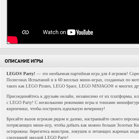
ОПИСАНИЕ ИГРЫ
LEGO® Party!
— это необычная партийная игра для 4 игроков! Соре
Полигонах Испытаний и в 60 веселых мини-играх, созданных по м
таких как LEGO Pirates, LEGO Space, LEGO NINJAGO® и многих др
Присоединяйтесь к друзьям онлайн, независимо от их платформы, или
с LEGO Party! С несколькими режимами игры и тоннами минифигурок
кирпичики, чтобы построить идеальную вечеринку!
Бросайте вызов игрокам рядом и далеко, настраивайте своего персон
потрясающих мини-игр, чтобы добыть как можно больше Золотых Ки
осторожны: берегитесь монстров, ловушек и летающих жареных индее
следующей звездой LEGO Party!