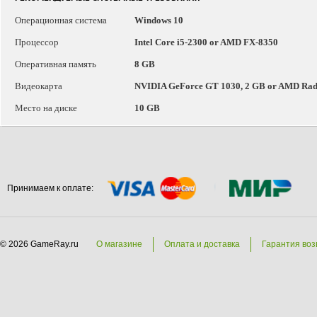
Операционная система
Windows 10
Процессор
Intel Core i5-2300 or AMD FX-8350
Оперативная память
8 GB
Видеокарта
NVIDIA GeForce GT 1030, 2 GB or AMD Rad
Место на диске
10 GB
Принимаем к оплате:
© 2026 GameRay.ru
О магазине
Оплата и доставка
Гарантия воз