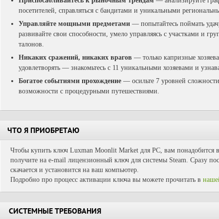
Приспосабливайтесь к рыночным трендам
— анализируйте граф
посетителей, справляться с бандитами и уникальными региональн
Управляйте мощными предметами
— попытайтесь поймать удач
развивайте свои способности, умело управляясь с участками и гр
талонов.
Никаких сражений, никаких врагов
— только капризные хозяева
удовлетворять — знакомьтесь с 11 уникальными хозяевами и узнав
Богатое событиями прохождение
— осильте 7 уровней сложности
возможности с процедурными путешествиями.
ЧТО Я ПРИОБРЕТАЮ
Чтобы купить ключ Luxman Moonlit Market для PC, вам понадобится в
получите на e-mail лицензионный ключ для системы Steam. Сразу пос
скачается и установится на ваш компьютер.
Подробно про процесс активации ключа вы можете прочитать в
наше
СИСТЕМНЫЕ ТРЕБОВАНИЯ