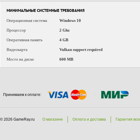
МИНИМАЛЬНЫЕ СИСТЕМНЫЕ ТРЕБОВАНИЯ
Операционная система
Windows 10
Процессор
2 Ghz
Оперативная память
4 GB
Видеокарта
Vulkan support required
Место на диске
600 MB
Принимаем к оплате:
© 2026 GameRay.ru
О магазине
Оплата и доставка
Гарантия воз