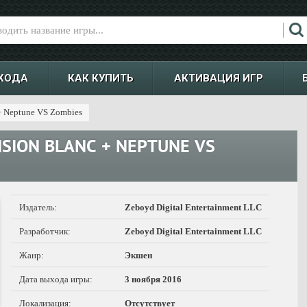
ХОДА
КАК КУПИТЬ
АКТИВАЦИЯ ИГР
 Neptune VS Zombies
ION BLANC + NEPTUNE VS
Издатель:
Zeboyd Digital Entertainment LLC
Разработчик:
Zeboyd Digital Entertainment LLC
Жанр:
Экшен
Дата выхода игры:
3 ноября 2016
Локализация:
Отсутствует