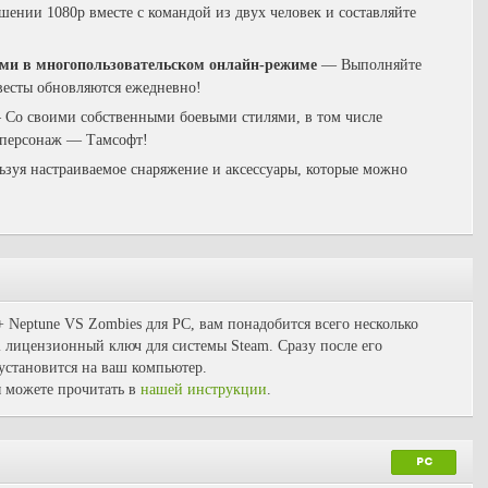
шении 1080p вместе с командой из двух человек и составляйте
ями в многопользовательском онлайн-режиме
—
Выполняйте
весты обновляются ежедневно!
—
Со своими собственными боевыми стилями, в том числе
 персонаж — Тамсофт!
зуя настраиваемое снаряжение и аксессуары, которые можно
 Neptune VS Zombies для PC, вам понадобится всего несколько
l лицензионный ключ для системы Steam. Сразу после его
 установится на ваш компьютер.
 можете прочитать в
нашей инструкции
.
PC