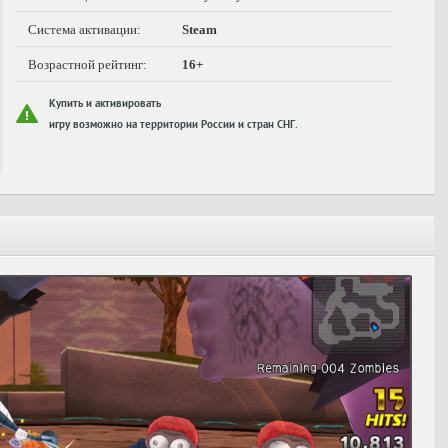
Система активации:
Steam
Возрастной рейтинг:
16+
Купить и активировать
игру возможно на территории России и стран СНГ.