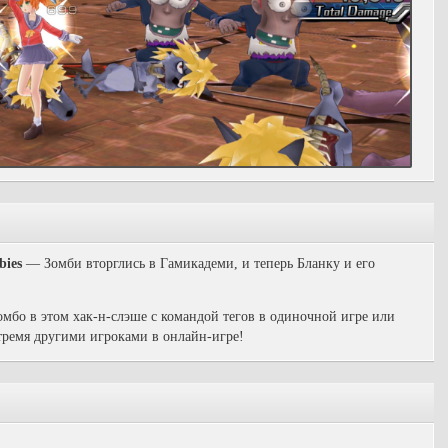
bies
— Зомби вторглись в Гамикадеми, и теперь Бланку и его
бо в этом хак-н-слэше с командой тегов в одиночной игре или
тремя другими игроками в онлайн-игре!