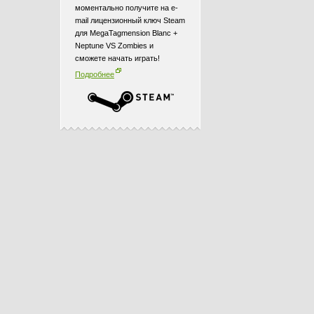
моментально получите на e-
mail лицензионный ключ Steam
для MegaTagmension Blanc +
Neptune VS Zombies и
сможете начать играть!
Подробнее