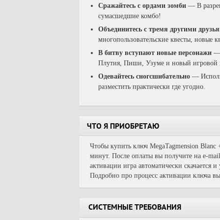
Сражайтесь с ордами зомби
—
В разре
сумасшедшие комбо!
Объединитесь с тремя другими друзь
многопользовательские квесты, новые к
В битву вступают новые персонажи
Плутия, Пиши, Узуме и новый игровой
Одевайтесь сногсшибательно
—
Исполь
разместить практически где угодно.
ЧТО Я ПРИОБРЕТАЮ
Чтобы купить ключ MegaTagmension Blanc +
минут. После оплаты вы получите на e-mai
активации игра автоматически скачается и
Подробно про процесс активации ключа вы
СИСТЕМНЫЕ ТРЕБОВАНИЯ