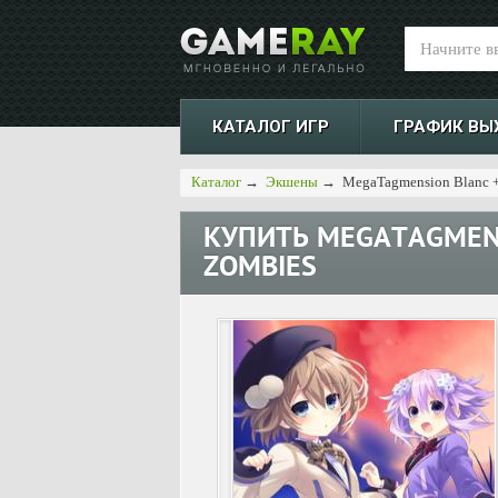
КАТАЛОГ ИГР
ГРАФИК ВЫ
Каталог
→
Экшены
→
MegaTagmension Blanc +
КУПИТЬ
MEGATAGMENS
ZOMBIES