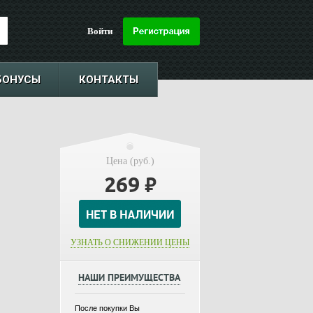
Войти
БОНУСЫ
КОНТАКТЫ
Цена (руб.)
269
₽
УЗНАТЬ О СНИЖЕНИИ ЦЕНЫ
НАШИ ПРЕИМУЩЕСТВА
После покупки Вы