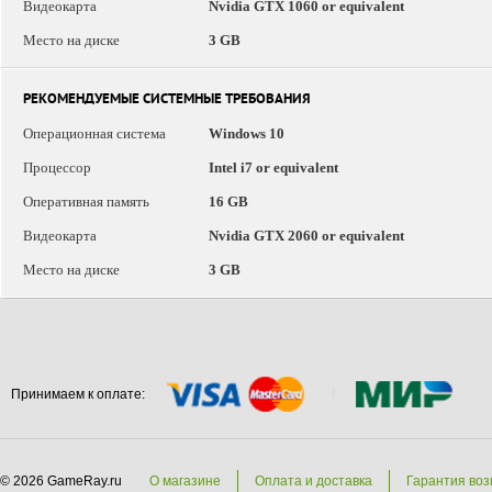
Видеокарта
Nvidia GTX 1060 or equivalent
Место на диске
3 GB
РЕКОМЕНДУЕМЫЕ СИСТЕМНЫЕ ТРЕБОВАНИЯ
Операционная система
Windows 10
Процессор
Intel i7 or equivalent
Оперативная память
16 GB
Видеокарта
Nvidia GTX 2060 or equivalent
Место на диске
3 GB
Принимаем к оплате:
© 2026 GameRay.ru
О магазине
Оплата и доставка
Гарантия воз