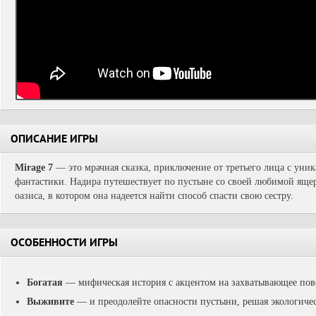
ОПИСАНИЕ ИГРЫ
Mirage 7
— это мрачная сказка, приключение от третьего лица с уни
фантастики. Надира путешествует по пустыне со своей любимой ящ
оазиса, в котором она надеется найти способ спасти свою сестру.
ОСОБЕННОСТИ ИГРЫ
Богатая
— мифическая история с акцентом на захватывающее пов
Выживите
— и преодолейте опасности пустыни, решая экологиче