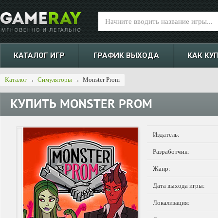
КАТАЛОГ ИГР
ГРАФИК ВЫХОДА
КАК КУ
Каталог
→
Симуляторы
→
Monster Prom
КУПИТЬ
MONSTER PROM
Издатель:
Разработчик:
Жанр:
Дата выхода игры:
Локализация: