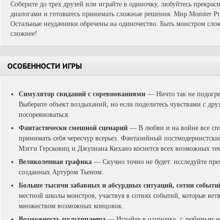
Соберите до трех друзей или играйте в одиночку, любуйтесь прекрас
диалогами и готовьтесь принимать сложные решения. Мир Monster P
Остальные неудачники обречены на одиночество. Быть монстром сло
сложнее!
ОСОБЕННОСТИ ИГРЫ
Симулятор свиданий с соревнованиями
— Ничто так не подогрев
Выберите объект воздыханий, но если поделитесь чувствами с друз
посоревноваться.
Фантастически смешной сценарий
— В любви и на войне все спо
принимать себя чересчур всерьез. Фантазийный постмодернистски
Мэгги Герсковиц и Джулиана Кихано коснется всех возможных тем
Великолепная графика
— Скучно точно не будет: исследуйте пр
созданных Артуром Тьеном.
Больше тысячи забавных и абсурдных ситуаций, сотни событи
местной школы монстров, участвуя в сотнях событий, которые ветв
множеством возможных концовок.
Возможность мультиплеера
— Играйте в одиночку, с любимым че