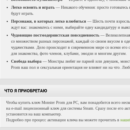
Легко освоить и играть
— Никакого обучения: просто готовьтесь 
будут играть.
Персонажи, в которых легко влюбиться
— Шесть почти взрослы
ждут вас: знакомьтесь с ними, выбирайте одну кандидатуру и выяс
Чудовищно постмодернистская повседневность
— Великолепная,
со множеством разных персонажей, каждый со своим вкусом в оде
чудачествами. Дело происходит в современном мире со всеми его
для знакомства, фото членов, клубами, эмодзи и многим другим.
Свобода выбора
— Монстры любят не парней или девушек, монст
Prom ваш пол и сексуальная ориентация не влияют ни на что. Любо
ЧТО Я ПРИОБРЕТАЮ
Чтобы купить ключ Monster Prom для PC, вам понадобится всего неск
на e-mail лицензионный ключ для системы Steam. Сразу после его ак
установится на ваш компьютер.
Подробно про процесс активации ключа вы можете прочитать в
наше