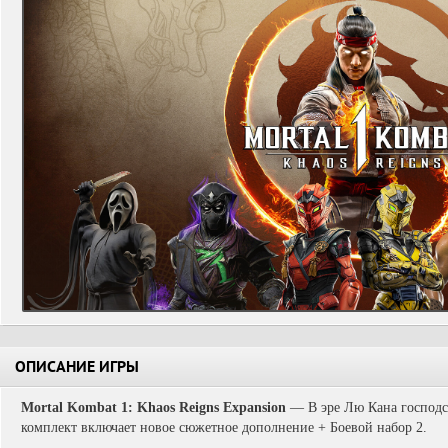
ОПИСАНИЕ ИГРЫ
Mortal Kombat 1: Khaos Reigns Expansion
— В эре Лю Кана господст
комплект включает новое сюжетное дополнение + Боевой набор 2.