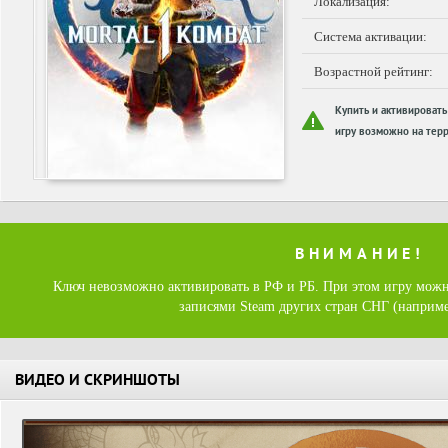
Локализация:
Система активации:
Возрастной рейтинг:
Купить и активировать
игру возможно на терр
ВНИМАНИЕ!
Ключ невозможно активировать в РФ и РБ. При этом игру можн
записями Steam других стран СНГ (наприме
ВИДЕО И СКРИНШОТЫ