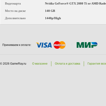
Видеокарта
Nvidia GeForce® GTX 2080 Ti or AMD Rade
Место на диске
140 GB
Дополнительно
1440p/High
Принимаем к оплате:
© 2026 GameRay.ru
О магазине
Оплата и доставка
Гарантия воз