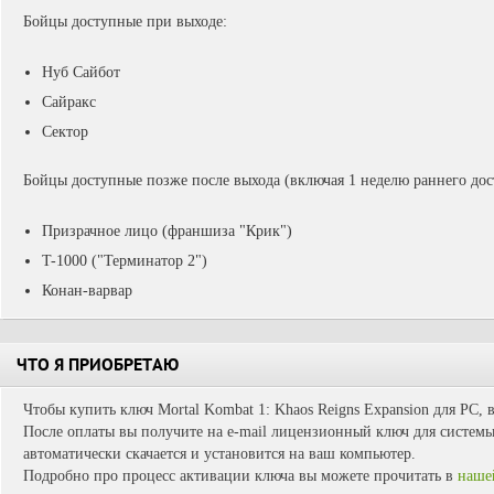
Бойцы доступные при выходе:
Нуб Сайбот
Сайракс
Сектор
Бойцы доступные позже после выхода (включая 1 неделю раннего дос
Призрачное лицо (франшиза "Крик")
T-1000 ("Терминатор 2")
Конан-варвар
ЧТО Я ПРИОБРЕТАЮ
Чтобы купить ключ Mortal Kombat 1: Khaos Reigns Expansion для PC, 
После оплаты вы получите на e-mail лицензионный ключ для системы 
автоматически скачается и установится на ваш компьютер.
Подробно про процесс активации ключа вы можете прочитать в
наше