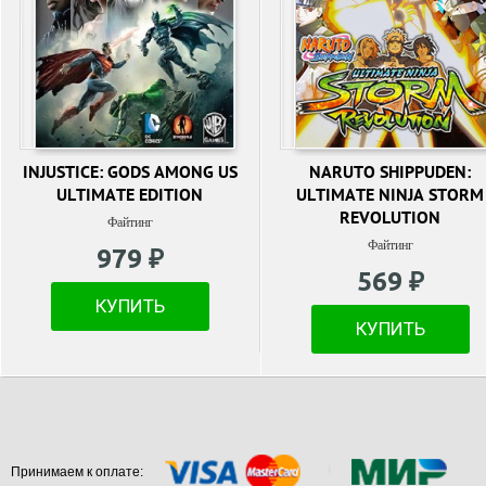
INJUSTICE: GODS AMONG US
NARUTO SHIPPUDEN:
ULTIMATE EDITION
ULTIMATE NINJA STORM
REVOLUTION
Файтинг
Файтинг
979 ₽
569 ₽
КУПИТЬ
КУПИТЬ
Принимаем к оплате: