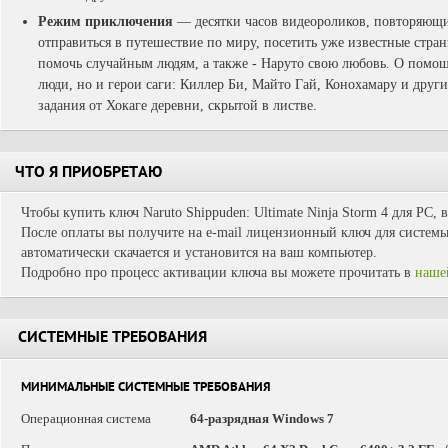
Режим приключения
— десятки часов видеороликов, повторяющи
отправиться в путешествие по миру, посетить уже известные стран
помочь случайным людям, а также - Наруто свою любовь. О помощ
люди, но и герои саги: Киллер Би, Майто Гай, Конохамару и друг
задания от Хокаге деревни, скрытой в листве.
ЧТО Я ПРИОБРЕТАЮ
Чтобы купить ключ Naruto Shippuden: Ultimate Ninja Storm 4 для PC, 
После оплаты вы получите на e-mail лицензионный ключ для системы 
автоматически скачается и установится на ваш компьютер.
Подробно про процесс активации ключа вы можете прочитать в
наше
СИСТЕМНЫЕ ТРЕБОВАНИЯ
МИНИМАЛЬНЫЕ СИСТЕМНЫЕ ТРЕБОВАНИЯ
Операционная система
64-разрядная Windows 7