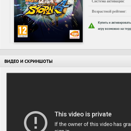
Система активации:
Возрастной рейтинг:
Купить и активировать
игру возможно на терр
ВИДЕО И СКРИНШОТЫ