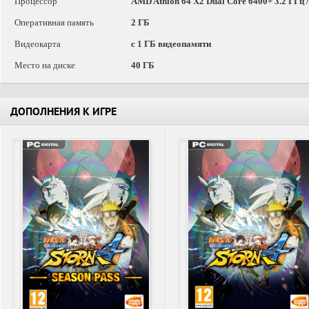
Процессор
AMD Athlon 64 X2 Dual Core 6400+ 3.2 ГГц /
Оперативная память
2 ГБ
Видеокарта
с 1 ГБ видеопамяти
Место на диске
40 ГБ
ДОПОЛНЕНИЯ К ИГРЕ