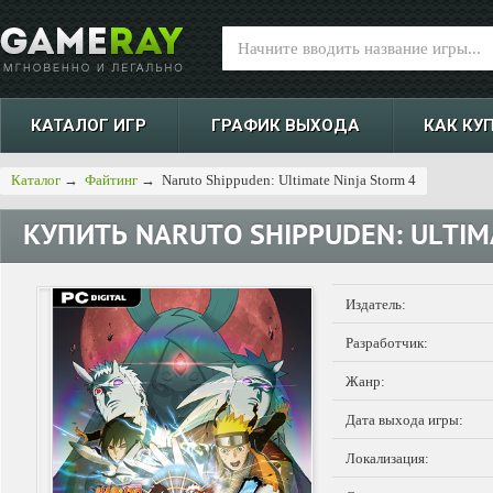
КАТАЛОГ ИГР
ГРАФИК ВЫХОДА
КАК КУ
Каталог
→
Файтинг
→
Naruto Shippuden: Ultimate Ninja Storm 4
КУПИТЬ
NARUTO SHIPPUDEN: ULTIM
Издатель:
Разработчик:
Жанр:
Дата выхода игры:
Локализация: