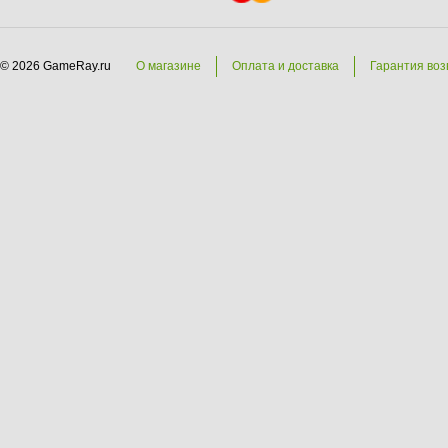
© 2026 GameRay.ru
О магазине
Оплата и доставка
Гарантия воз