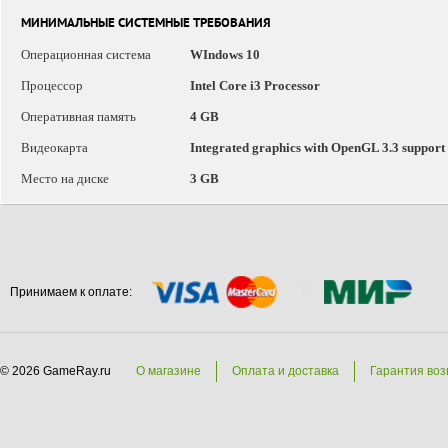
МИНИМАЛЬНЫЕ СИСТЕМНЫЕ ТРЕБОВАНИЯ
Операционная система
WIndows 10
Процессор
Intel Core i3 Processor
Оперативная память
4 GB
Видеокарта
Integrated graphics with OpenGL 3.3 support
Место на диске
3 GB
Принимаем к оплате:
© 2026 GameRay.ru
О магазине
Оплата и доставка
Гарантия воз