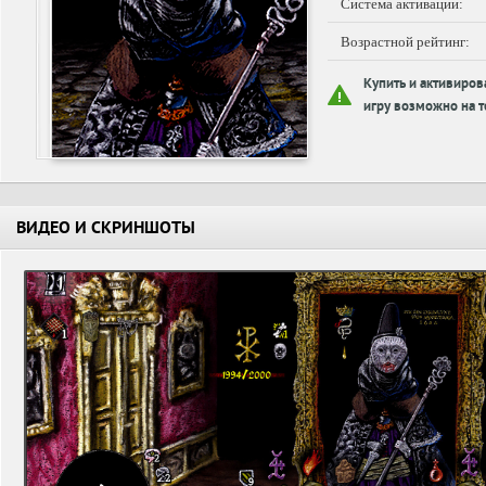
Система активации:
Возрастной рейтинг:
Купить и активиров
игру возможно на т
ВИДЕО И СКРИНШОТЫ