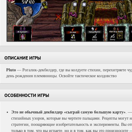
ОПИСАНИЕ ИГРЫ
Pluto
— Рогалик-декбилдер, где вы колдуете стихии, перехитряете чу
день рождения племянницы. Освойте тактическое колдовство
ОСОБЕННОСТИ ИГРЫ
Это не обычный декбилдер «сыграй самую большую карту»
. —
стихийных узоров, которые вы чертите пальцами. Рецепты могут на
стратегии, поощряющие изобретательность и эксперименты. Вы о
только в том, что вы играете, но и в том, как вы это произносите