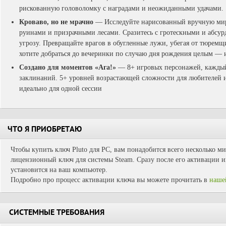
рискованную головоломку с наградами и неожиданными удачами.
Кроваво, но не мрачно
— Исследуйте нарисованный вручную мир
руинами и призрачными лесами. Сразитесь с гротескными и абс
угрозу. Превращайте врагов в обугленные лужи, убегая от тюремщ
хотите добраться до вечеринки по случаю дня рождения целым — и
Создано для моментов «Ага!»
— 8+ игровых персонажей, каждый
заклинаний. 5+ уровней возрастающей сложности для любителей 
идеально для одной сессии
ЧТО Я ПРИОБРЕТАЮ
Чтобы купить ключ Pluto для PC, вам понадобится всего несколько ми
лицензионный ключ для системы Steam. Сразу после его активации иг
установится на ваш компьютер.
Подробно про процесс активации ключа вы можете прочитать в
наше
СИСТЕМНЫЕ ТРЕБОВАНИЯ